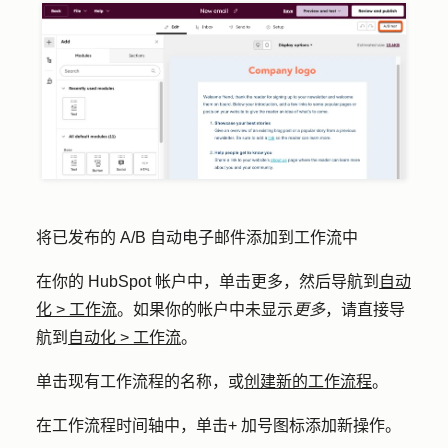
将已发布的 A/B 自动电子邮件添加到工作流中
在你的 HubSpot 帐户中，单击
更多
，然后导航到
自动
化
>
工作流
。如果你的帐户中未显示
更多
，请直接导
航到
自动化
>
工作流
。
单击现有工作流程的
名称
，或
创建新的工作流程
。
在工作流程时间轴中，单击
+ 加号图标
添加新操作。