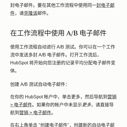
封电子邮件。要在其他工作流程中使用同一
封电子邮
件
，请
克隆该
邮件
。
在工作流程中使用 A/B 电子邮件
使用工作流程自动进行 A/B 测试。你可以在一个工作
流中发送多封 A/B 电子邮件。打开工作流后，
HubSpot 将开始向您注册的记录平均分配电子邮件变
体。
创建 A/B 测试自动电子邮件：
在你的 HubSpot 帐户中，单击
更多
，然后导航到
营销
>
电子邮件
。如果你的帐户中未显示
更多
，请直接导
航到
营销
>
电子邮件
。
在右上角单击 "
创建电子邮件
"，
创建新的自动电子邮