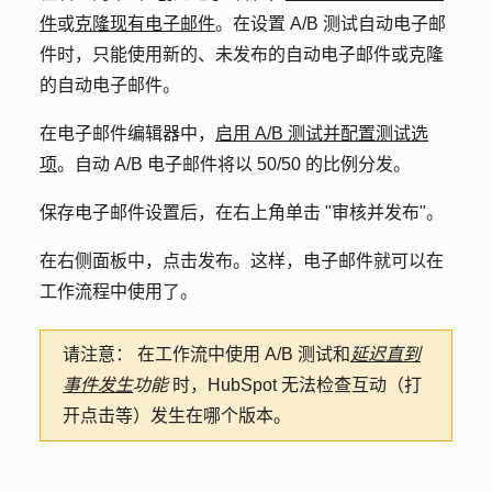
件
或
克隆现有电子邮件
。在设置 A/B 测试自动电子邮
件时，只能使用新的、未发布的自动电子邮件或克隆
的自动电子邮件。
在电子邮件编辑器中，
启用 A/B 测试并配置测试选
项
。自动 A/B 电子邮件将以 50/50 的比例分发。
保存电子邮件设置后，在右上角单击 "
审核并发布"
。
在右侧面板中，点击
发布
。这样，电子邮件就可以在
工作流程中使用了。
请注意：
在工作流中使用 A/B 测试和
延迟直到
事件发生
功能
时，HubSpot 无法检查互动（打
开点击等）发生在哪个版本。