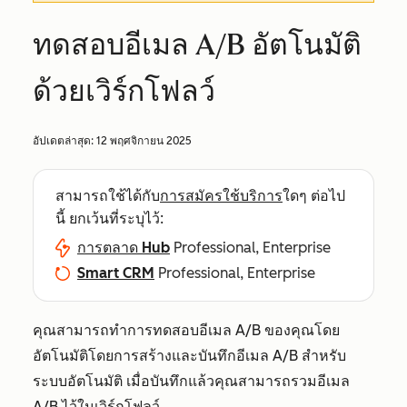
ทดสอบอีเมล A/B อัตโนมัติ
ด้วยเวิร์กโฟลว์
อัปเดตล่าสุด:
12 พฤศจิกายน 2025
สามารถใช้ได้กับ
การสมัครใช้บริการ
ใดๆ ต่อไป
นี้ ยกเว้นที่ระบุไว้:
การตลาด Hub
Professional, Enterprise
Smart CRM
Professional, Enterprise
คุณสามารถทำการทดสอบอีเมล A/B ของคุณโดย
อัตโนมัติโดยการสร้างและบันทึกอีเมล A/B สำหรับ
ระบบอัตโนมัติ เมื่อบันทึกแล้วคุณสามารถรวมอีเมล
A/B ไว้ในเวิร์กโฟลว์