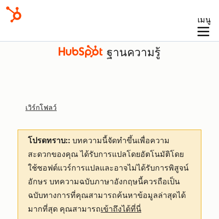
เมนู
ฐานความรู้
เวิร์กโฟลว์
โปรดทราบ::
บทความนี้จัดทำขึ้นเพื่อความ
สะดวกของคุณ
ได้รับการแปลโดยอัตโนมัติโดย
ใช้ซอฟต์แวร์การแปลและอาจไม่ได้รับการพิสูจน์
อักษร บทความฉบับภาษาอังกฤษนี้ควรถือเป็น
ฉบับทางการที่คุณสามารถค้นหาข้อมูลล่าสุดได้
มากที่สุด คุณสามารถ
เข้าถึงได้ที่นี่