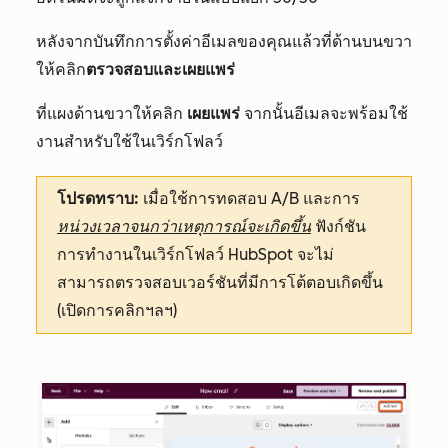
หลังจากบันทึกการตั้งค่าอีเมลของคุณแล้วที่ด้านบนขวา
ให้คลิก
ตรวจสอบและเผยแพร่
ที่แผงด้านขวาให้คลิก
เผยแพร่
จากนั้นอีเมลจะพร้อมใช้
งานสำหรับใช้ในเวิร์กโฟลว์
โปรดทราบ:
เมื่อใช้การทดสอบ A/B และการ
หน่วงเวลาจนกว่าเหตุการณ์จะเกิดขึ้น
ฟังก์ชัน
การทำงานในเวิร์กโฟลว์ HubSpot จะไม่
สามารถตรวจสอบเวอร์ชันที่มีการโต้ตอบเกิดขึ้น
(เปิดการคลิกฯลฯ)