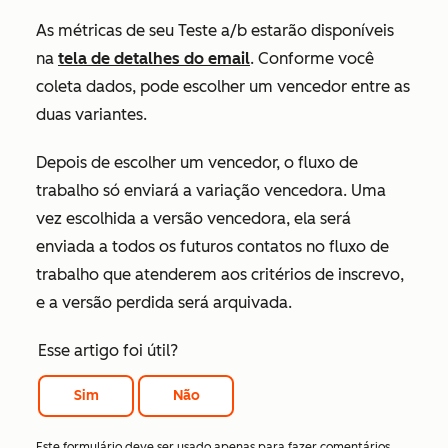
As métricas de seu Teste a/b estarão disponíveis
na
tela de detalhes do email
. Conforme você
coleta dados, pode escolher um vencedor entre as
duas variantes.
Depois de escolher um vencedor, o fluxo de
trabalho só enviará a variação vencedora. Uma
vez escolhida a versão vencedora, ela será
enviada a todos os futuros contatos no fluxo de
trabalho que atenderem aos critérios de inscrevo,
e a versão perdida será arquivada.
Esse artigo foi útil?
Sim
Não
Este formulário deve ser usado apenas para fazer comentários