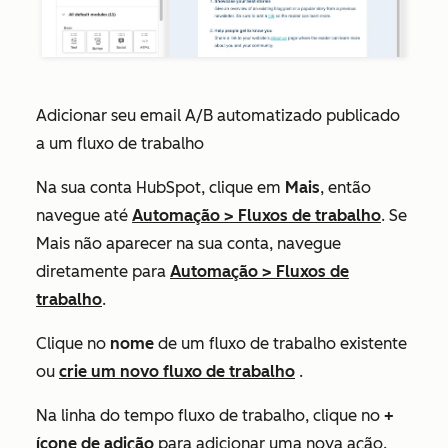
Adicionar seu email A/B automatizado publicado
a um fluxo de trabalho
Na sua conta HubSpot, clique em
Mais
, então
navegue até
Automação
>
Fluxos de trabalho
. Se
Mais
não aparecer na sua conta, navegue
diretamente para
Automação
>
Fluxos de
trabalho
.
Clique no
nome
de um fluxo de trabalho existente
ou
crie um novo fluxo de trabalho
.
Na linha do tempo fluxo de trabalho, clique no
+
ícone de adição
para adicionar uma nova ação.