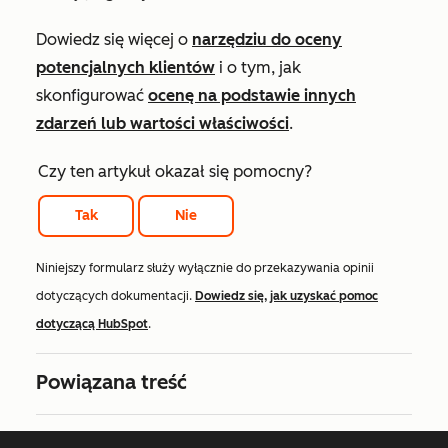
Dowiedz się więcej o
narzędziu do oceny
potencjalnych klientów
i o tym, jak
skonfigurować
ocenę na podstawie innych
zdarzeń lub wartości właściwości
.
Czy ten artykuł okazał się pomocny?
Tak
Nie
Niniejszy formularz służy wyłącznie do przekazywania opinii
dotyczących dokumentacji.
Dowiedz się, jak uzyskać pomoc
dotyczącą HubSpot
.
Powiązana treść