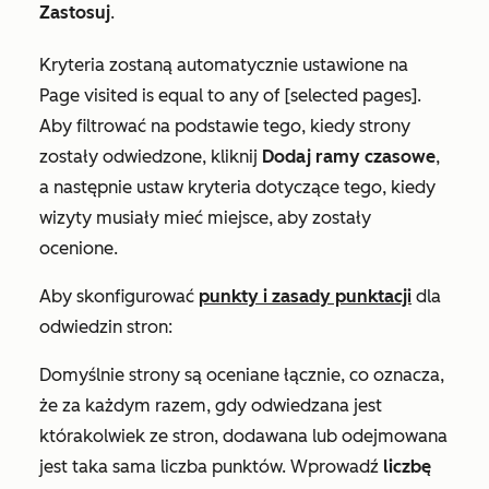
Zastosuj
.
Kryteria zostaną automatycznie ustawione na
Page visited is equal to any of [selected pages]
.
Aby filtrować na podstawie tego, kiedy strony
zostały odwiedzone, kliknij
Dodaj ramy czasowe
,
a następnie ustaw kryteria dotyczące tego, kiedy
wizyty musiały mieć miejsce, aby zostały
ocenione.
Aby skonfigurować
punkty i zasady punktacji
dla
odwiedzin stron:
Domyślnie strony są oceniane łącznie, co oznacza,
że za każdym razem, gdy odwiedzana jest
którakolwiek ze stron, dodawana lub odejmowana
jest taka sama liczba punktów. Wprowadź
liczbę