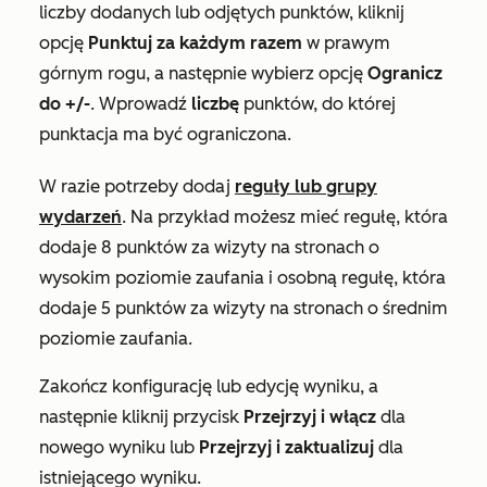
liczby dodanych lub odjętych punktów, kliknij
opcję
Punktuj za każdym razem
w prawym
górnym rogu, a następnie wybierz opcję
Ogranicz
do +/-
. Wprowadź
liczbę
punktów, do której
punktacja ma być ograniczona.
W razie potrzeby dodaj
reguły lub grupy
wydarzeń
. Na przykład możesz mieć regułę, która
dodaje 8 punktów za wizyty na stronach o
wysokim
poziomie zaufania i osobną regułę, która
dodaje 5 punktów za wizyty na stronach o
średnim
poziomie zaufania.
Zakończ konfigurację lub edycję wyniku, a
następnie kliknij przycisk
Przejrzyj i włącz
dla
nowego wyniku lub
Przejrzyj i zaktualizuj
dla
istniejącego wyniku.