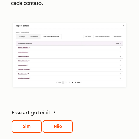
cada contato.
Esse artigo foi útil?
Sim
Não