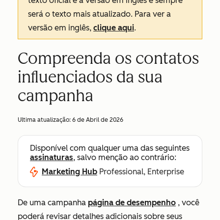
texto oficial é a versão em inglês e sempre
será o texto mais atualizado. Para ver a
versão em inglês,
clique aqui
.
Compreenda os contatos
influenciados da sua
campanha
Ultima atualização:
6 de Abril de 2026
Disponível com qualquer uma das seguintes
assinaturas
, salvo menção ao contrário:
Marketing Hub
Professional, Enterprise
De uma campanha
página de desempenho
, você
poderá revisar detalhes adicionais sobre seus