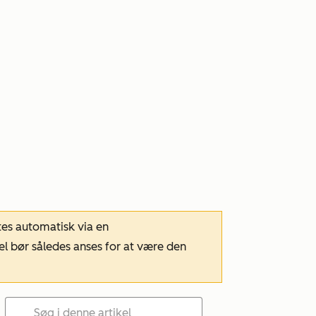
tes automatisk via en
el bør således anses for at være den