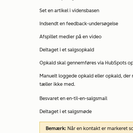
Set en artikel i vidensbasen
Indsendt en feedback-undersøgelse
Afspillet medier på en video
Deltaget i et salgsopkald
Opkald skal gennemføres via HubSpots op
Manuelt loggede opkald eller opkald, de
tæller ikke med.
Besvaret en en-til-en-salgsmail
Deltaget i et salgsmøde
Bemærk:
Når en kontakt er markeret 