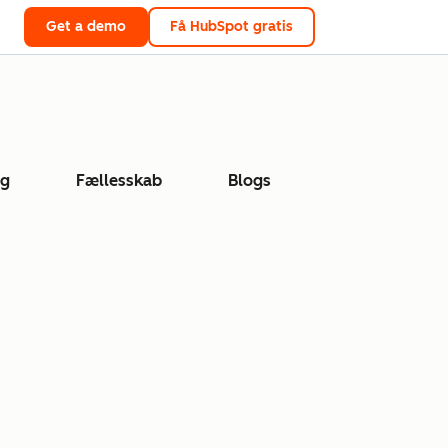
Get a demo
Få HubSpot gratis
ng
Fællesskab
Blogs