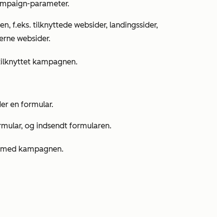
ampaign-parameter.
n, f.eks. tilknyttede websider, landingssider,
erne websider.
r tilknyttet kampagnen.
er en formular.
ormular, og indsendt formularen.
et med kampagnen.