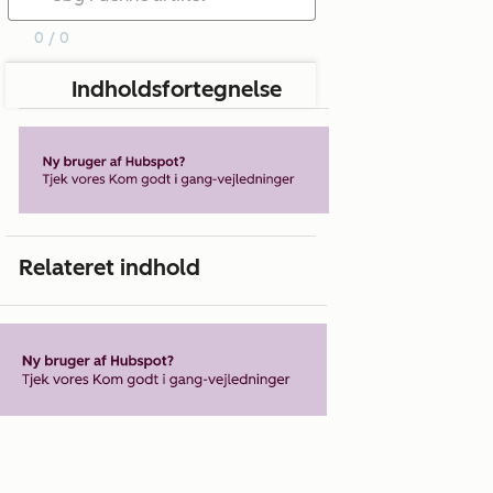
0 / 0
Indholdsfortegnelse
Relateret indhold