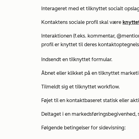
Interageret med et tilknyttet socialt opslag
Kontaktens sociale profil skal være
knytte
Interaktionen (f.eks. kommentar, @mention 
profil er knyttet til deres kontaktoptegnels
Indsendt en tilknyttet formular.
Åbnet eller klikket på en tilknyttet market
Tilmeldt sig et tilknyttet workflow.
Føjet til en kontaktbaseret statisk eller akt
Deltaget i en markedsføringsbegivenhed, 
Følgende betingelser for sidevisning: