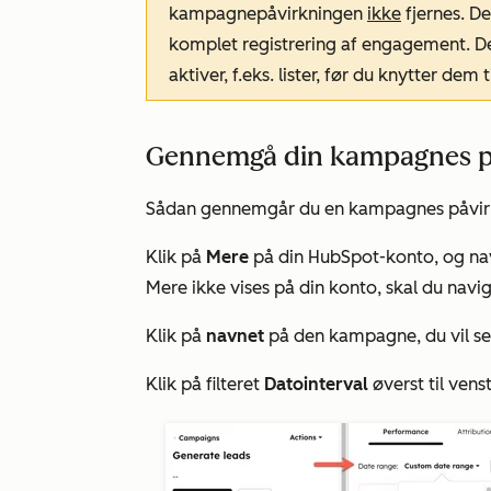
kampagnepåvirkningen
ikke
fjernes. D
komplet registrering af engagement. De
aktiver, f.eks. lister, før du knytter dem
Gennemgå din kampagnes p
Sådan gennemgår du en kampagnes påvirke
Klik på
Mere
på din HubSpot-konto, og nav
Mere
ikke vises på din konto, skal du navig
Klik på
navnet
på den kampagne, du vil se 
Klik på filteret
Datointerval
øverst til vens