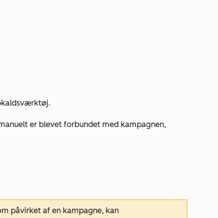
kaldsværktøj.
r manuelt er blevet forbundet med kampagnen,
som
påvirket
af en kampagne, kan