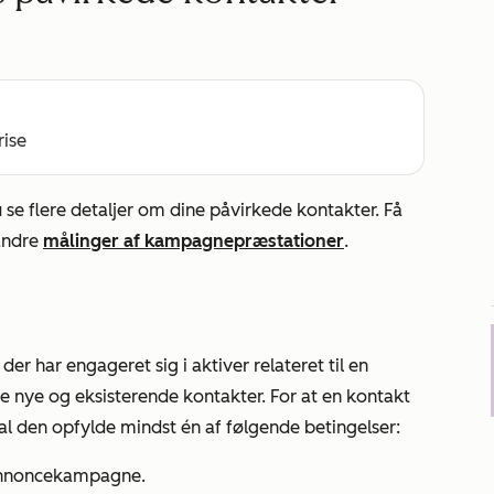
rise
 se flere detaljer om dine påvirkede kontakter. Få
andre
målinger af kampagnepræstationer
.
der har engageret sig i aktiver relateret til en
 nye og eksisterende kontakter. For at en kontakt
al den opfylde mindst én af følgende betingelser:
 annoncekampagne.