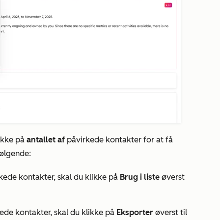
likke på
antallet af
påvirkede kontakter for at få
følgende:
irkede kontakter, skal du klikke på
Brug i liste
øverst
ede kontakter, skal du klikke på
Eksporter
øverst til