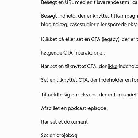
Besøgt en URL med en tilsvarende utm_c
Besøgt indhold, der er knyttet til kampagne
blogindlæg, casestudier eller sporede ekst
Klikket på eller set en CTA (legacy), der e
Følgende CTA-interaktioner:
Har set en tilknyttet CTA, der
ikke
indehold
Set en tilknyttet CTA, der indeholder en f
Tilmeldte sig en sekvens, der er forbund
Afspillet en podcast-episode.
Har set et dokument
Set en drejebog