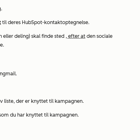
.
t
til deres HubSpot-kontaktoptegnelse.
eller deling) skal finde sted
, efter at
den sociale
e.
ingmail.
iv liste, der er knyttet til kampagnen.
som du har knyttet til kampagnen.