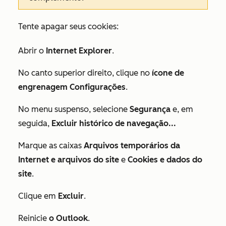
Tente apagar seus cookies:
Abrir o
Internet Explorer
.
No canto superior direito, clique no
ícone de
engrenagem Configurações
.
No menu suspenso, selecione
Segurança
e, em
seguida,
Excluir histórico de navegação...
Marque as caixas
Arquivos temporários da
Internet e arquivos do site
e
Cookies e dados do
site
.
Clique em
Excluir
.
Reinicie
o Outlook
.