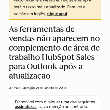
texto oficial é a versão em inglês e sempre
será o texto mais atualizado. Para ver a
versão em inglês,
clique aqui
.
As ferramentas de
vendas não aparecem no
complemento de área de
trabalho HubSpot Sales
para Outlook após a
atualização
Ultima atualização:
21 de Janeiro de 2026
Disponível com qualquer uma das seguintes
assinaturas
, salvo menção ao contrário: