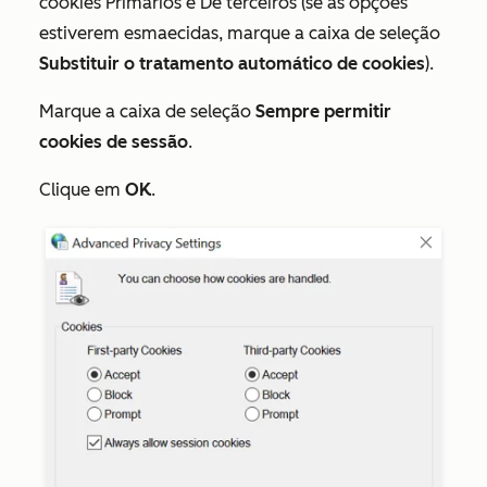
cookies
Primários
e
De terceiros
(se as opções
estiverem esmaecidas, marque a caixa de seleção
Substituir o tratamento automático de cookies
).
Marque a caixa de seleção
Sempre permitir
cookies de sessão
.
Clique em
OK
.