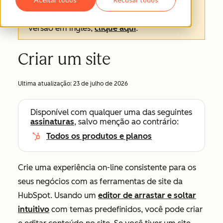
texto oficial é a versão em inglês e sempre
será o texto mais atualizado. Para ver a
versão em inglês,
clique aqui
.
Criar um site
Ultima atualização:
23 de julho de 2026
Disponível com qualquer uma das seguintes
assinaturas
, salvo menção ao contrário:
Todos os produtos e planos
Crie uma experiência on-line consistente para os
seus negócios com as ferramentas de site da
HubSpot. Usando um
editor de arrastar e soltar
intuitivo
com temas predefinidos, você pode criar