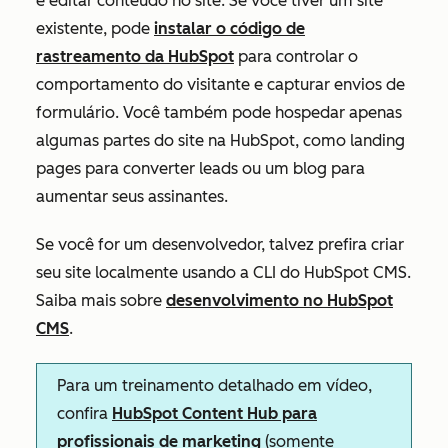
e editar conteúdo no site. Se você tiver um site
existente, pode
instalar o código de
rastreamento da HubSpot
para controlar o
comportamento do visitante e capturar envios de
formulário. Você também pode hospedar apenas
algumas partes do site na HubSpot, como landing
pages para converter leads ou um blog para
aumentar seus assinantes.
Se você for um desenvolvedor, talvez prefira criar
seu site localmente usando a CLI do HubSpot CMS.
Saiba mais sobre
desenvolvimento no HubSpot
CMS
.
Para um treinamento detalhado em vídeo,
confira
HubSpot Content Hub para
profissionais de marketing
(somente