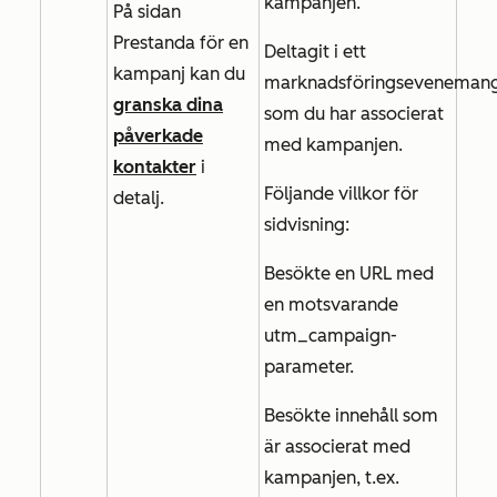
kampanjen.
På
sidan
Prestanda
för en
Deltagit i ett
kampanj kan du
marknadsföringseveneman
granska dina
som du har associerat
påverkade
med kampanjen.
kontakter
i
Följande villkor för
detalj.
sidvisning:
Besökte en URL med
en motsvarande
utm_campaign-
parameter.
Besökte innehåll som
är associerat med
kampanjen, t.ex.