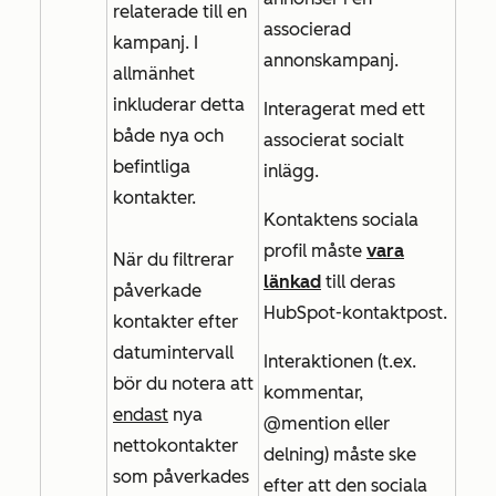
relaterade till en
associerad
kampanj. I
annonskampanj.
allmänhet
inkluderar detta
Interagerat med ett
både nya och
associerat socialt
befintliga
inlägg.
kontakter.
Kontaktens sociala
profil måste
vara
När du filtrerar
länkad
till deras
påverkade
HubSpot-kontaktpost.
kontakter efter
datumintervall
Interaktionen (t.ex.
bör du notera att
kommentar,
endast
nya
@mention eller
nettokontakter
delning) måste ske
som påverkades
efter att den sociala