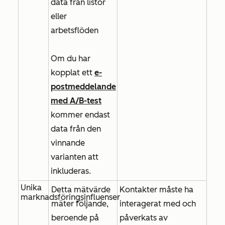
data från listor
eller
arbetsflöden
Om du har
kopplat ett
e-
postmeddelande
med A/B-test
kommer endast
data från den
vinnande
varianten att
inkluderas.
Unika
Detta mätvärde
Kontakter måste ha
marknadsföringsinfluenser
mäter följande,
interagerat med och
beroende på
påverkats av