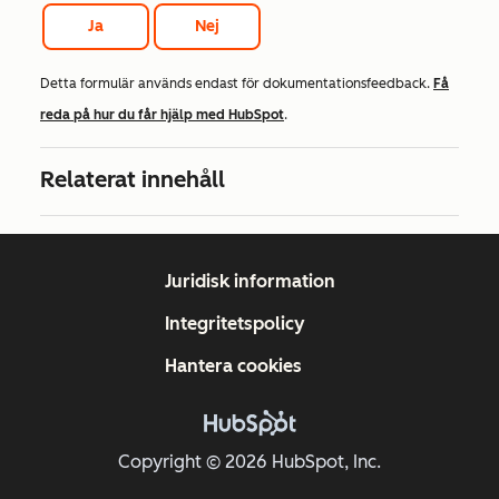
Ja
Nej
Detta formulär används endast för dokumentationsfeedback.
Få
reda på hur du får hjälp med HubSpot
.
Relaterat innehåll
Juridisk information
Integritetspolicy
Hantera cookies
Copyright © 2026 HubSpot, Inc.