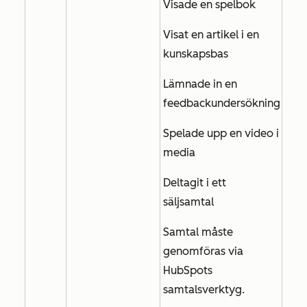
Visade en spelbok
Visat en artikel i en
kunskapsbas
Lämnade in en
feedbackundersökning
Spelade upp en video i
media
Deltagit i ett
säljsamtal
Samtal måste
genomföras via
HubSpots
samtalsverktyg.