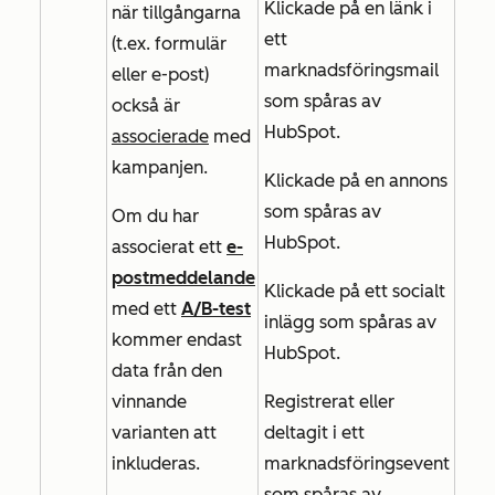
Klickade på en länk i
när tillgångarna
ett
(t.ex. formulär
marknadsföringsmail
eller e-post)
som spåras av
också är
HubSpot.
associerade
med
kampanjen.
Klickade på en annons
som spåras av
Om du har
HubSpot.
associerat ett
e-
postmeddelande
Klickade på ett socialt
med ett
A/B-test
inlägg som spåras av
kommer endast
HubSpot.
data från den
vinnande
Registrerat eller
varianten att
deltagit i ett
inkluderas.
marknadsföringsevent
som spåras av