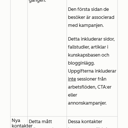
gången.
Den första sidan de
besöker är associerad
med kampanjen.
Detta inkluderar sidor,
fallstudier, artiklar i
kunskapsbasen och
blogginlägg.
Uppgifterna inkluderar
inte
sessioner från
arbetsflöden, CTA:er
eller
annonskampanjer.
Nya
Detta mått
Dessa kontakter
kontakter