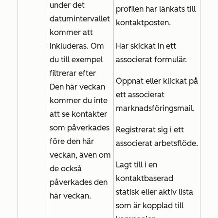
under det
profilen har länkats till
datumintervallet
kontaktposten.
kommer att
inkluderas. Om
Har skickat in ett
du till exempel
associerat formulär.
filtrerar efter
Öppnat eller klickat på
Den här veckan
ett associerat
kommer du inte
marknadsföringsmail.
att se kontakter
som påverkades
Registrerat sig i ett
före den här
associerat arbetsflöde.
veckan, även om
Lagt till i en
de också
kontaktbaserad
påverkades den
statisk eller aktiv lista
här veckan.
som är kopplad till