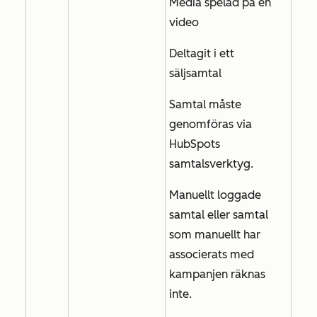
Media spelad på en
video
Deltagit i ett
säljsamtal
Samtal måste
genomföras via
HubSpots
samtalsverktyg.
Manuellt loggade
samtal eller samtal
som manuellt har
associerats med
kampanjen räknas
inte.