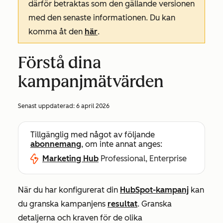
därför betraktas som den gällande versionen
med den senaste informationen. Du kan
komma åt den
här
.
Förstå dina
kampanjmätvärden
Senast uppdaterad:
6 april 2026
Tillgänglig med något av följande
abonnemang
, om inte annat anges:
Marketing Hub
Professional, Enterprise
När du har konfigurerat din
HubSpot-kampanj
kan
du granska kampanjens
resultat
. Granska
detaljerna och kraven för de olika