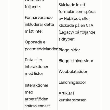
Skickade in ett
följande:
formulär som spåras
För närvarande
av HubSpot, eller
inkluderar
detta
klickade på en CTA
mått
inte:
(Legacy) på följande
sidtyper:
Öppnade e-
postmeddelanden
Blogg-sidor
Data eller
Blogglistningssidor
interaktioner
Webbplatssidor
med listor
Landningssidor
Interaktioner
med
Artiklar i
arbetsflöden
kunskapsbasen
spåras endast