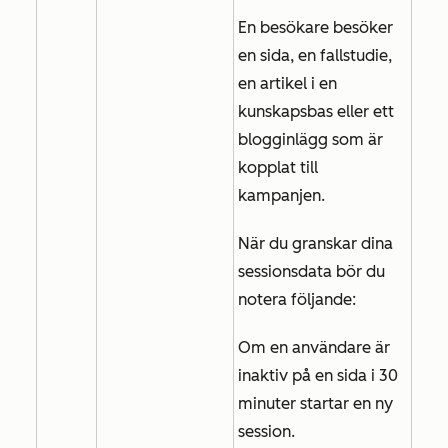
En besökare besöker
en sida, en fallstudie,
en artikel i en
kunskapsbas eller ett
blogginlägg som är
kopplat till
kampanjen.
När du granskar dina
sessionsdata bör du
notera följande:
Om en användare är
inaktiv på en sida i 30
minuter startar en ny
session.