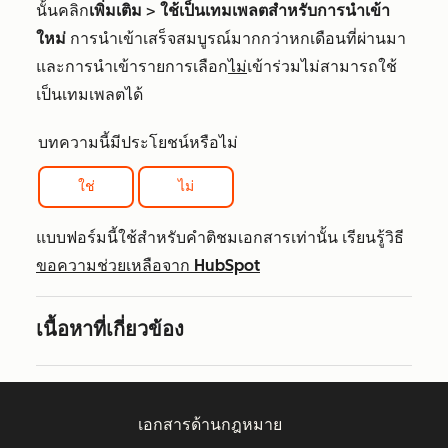
นั้นคลิก
เพิ่มเติม
>
ใช้เป็นเทมเพลตสำหรับการนำเข้า
ใหม่
การนำเข้าเสร็จสมบูรณ์มากกว่าหกเดือนที่ผ่านมา
และการนำเข้ารายการเลือก
ไม่
เข้าร่วมไม่สามารถใช้
เป็นเทมเพลตได้
บทความนี้มีประโยชน์หรือไม่
ใช่
ไม่
แบบฟอร์มนี้ใช้สำหรับคำติชมเอกสารเท่านั้น เรียนรู้วิธี
ขอความช่วยเหลือจาก HubSpot
เนื้อหาที่เกี่ยวข้อง
เอกสารด้านกฎหมาย