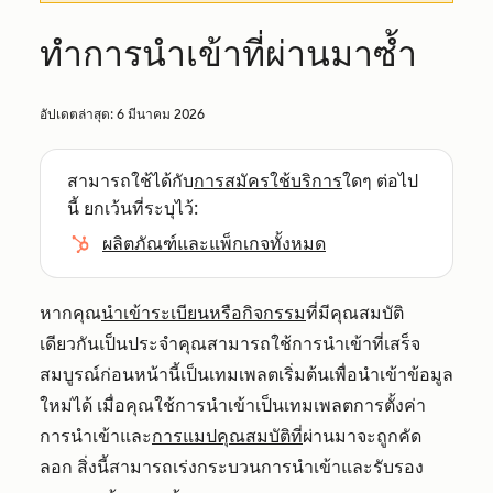
ทำการนำเข้าที่ผ่านมาซ้ำ
อัปเดตล่าสุด:
6 มีนาคม 2026
สามารถใช้ได้กับ
การสมัครใช้บริการ
ใดๆ ต่อไป
นี้ ยกเว้นที่ระบุไว้:
ผลิตภัณฑ์และแพ็กเกจทั้งหมด
หากคุณ
นำเข้าระเบียนหรือกิจกรรม
ที่มีคุณสมบัติ
เดียวกันเป็นประจำคุณสามารถใช้การนำเข้าที่เสร็จ
สมบูรณ์ก่อนหน้านี้เป็นเทมเพลตเริ่มต้นเพื่อนำเข้าข้อมูล
ใหม่ได้ เมื่อคุณใช้การนำเข้าเป็นเทมเพลตการตั้งค่า
การนำเข้าและ
การแมปคุณสมบัติที่
ผ่านมาจะถูกคัด
ลอก สิ่งนี้สามารถเร่งกระบวนการนำเข้าและรับรอง