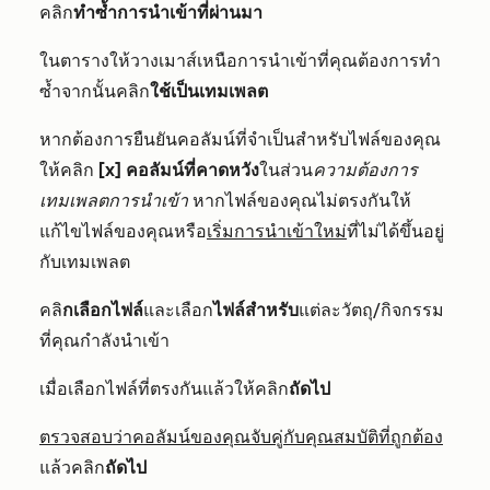
คลิก
ทำซ้ำการนำเข้าที่ผ่านมา
ในตารางให้วางเมาส์เหนือการนำเข้าที่คุณต้องการทำ
ซ้ำจากนั้นคลิก
ใช้เป็นเทมเพลต
หากต้องการยืนยันคอลัมน์ที่จำเป็นสำหรับไฟล์ของคุณ
ให้คลิก
[x] คอลัมน์ที่คาดหวัง
ในส่วน
ความต้องการ
เทมเพลตการนำเข้า
หากไฟล์ของคุณไม่ตรงกันให้
แก้ไขไฟล์ของคุณหรือ
เริ่มการนำเข้าใหม่
ที่ไม่ได้ขึ้นอยู่
กับเทมเพลต
คลิ
กเลือกไฟล์
และเลือก
ไฟล์สำหรับ
แต่ละวัตถุ/กิจกรรม
ที่คุณกำลังนำเข้า
เมื่อเลือกไฟล์ที่ตรงกันแล้วให้คลิก
ถัดไป
ตรวจสอบว่าคอลัมน์ของคุณจับคู่กับคุณสมบัติที่ถูกต้อง
แล้วคลิก
ถัดไป