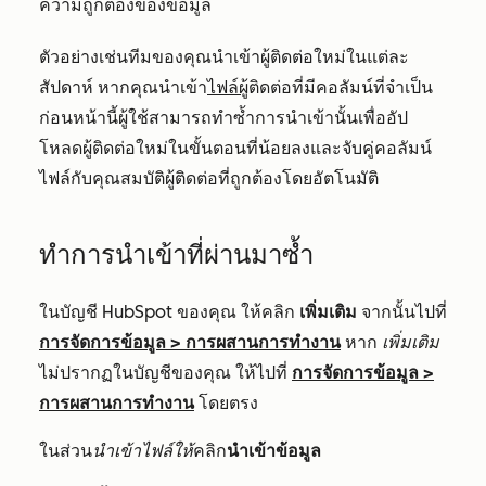
ความถูกต้องของข้อมูล
ตัวอย่างเช่นทีมของคุณนำเข้าผู้ติดต่อใหม่ในแต่ละ
สัปดาห์ หากคุณนำเข้า
ไฟล์ผู้
ติดต่อที่มีคอลัมน์ที่จำเป็น
ก่อนหน้านี้ผู้ใช้สามารถทำซ้ำการนำเข้านั้นเพื่ออัป
โหลดผู้ติดต่อใหม่ในขั้นตอนที่น้อยลงและจับคู่คอลัมน์
ไฟล์กับคุณสมบัติผู้ติดต่อที่ถูกต้องโดยอัตโนมัติ
ทำการนำเข้าที่ผ่านมาซ้ำ
ในบัญชี HubSpot ของคุณ ให้คลิก
เพิ่มเติม
จากนั้นไปที่
การจัดการข้อมูล
>
การผสานการทำงาน
หาก
เพิ่มเติม
ไม่ปรากฏในบัญชีของคุณ ให้ไปที่
การจัดการข้อมูล
>
การผสานการทำงาน
โดยตรง
ในส่วน
นำเข้าไฟล์ให้
คลิก
นำเข้าข้อมูล