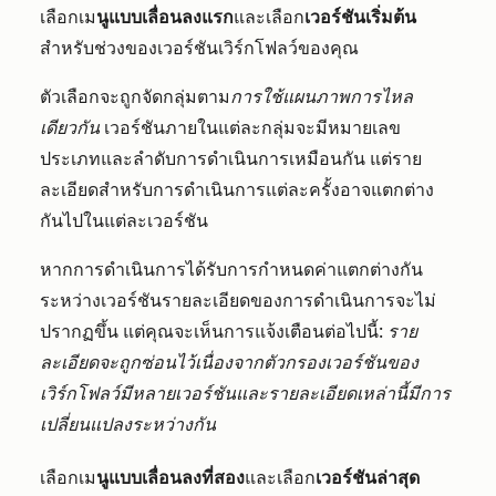
เลือกเม
นูแบบเลื่อนลงแรก
และเลือก
เวอร์ชันเริ่มต้น
สำหรับช่วงของเวอร์ชันเวิร์กโฟลว์ของคุณ
ตัวเลือกจะถูกจัดกลุ่มตาม
การใช้แผนภาพการไหล
เดียวกัน
เวอร์ชันภายในแต่ละกลุ่มจะมีหมายเลข
ประเภทและลำดับการดำเนินการเหมือนกัน แต่ราย
ละเอียดสำหรับการดำเนินการแต่ละครั้งอาจแตกต่าง
กันไปในแต่ละเวอร์ชัน
หากการดำเนินการได้รับการกำหนดค่าแตกต่างกัน
ระหว่างเวอร์ชันรายละเอียดของการดำเนินการจะไม่
ปรากฏขึ้น แต่คุณจะเห็นการแจ้งเตือนต่อไปนี้:
ราย
ละเอียดจะถูกซ่อนไว้เนื่องจากตัวกรองเวอร์ชันของ
เวิร์กโฟลว์มีหลายเวอร์ชันและรายละเอียดเหล่านี้มีการ
เปลี่ยนแปลงระหว่างกัน
เลือกเม
นูแบบเลื่อนลงที่สอง
และเลือก
เวอร์ชันล่าสุด