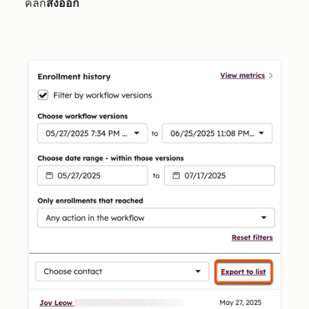
คลิก
ส่งออก