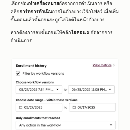
เลือกช่อง
ทำเครื่องหมาย
ถัดจากการดำเนินการ หรือ
คลิก
การ์ดการดำเนิน
การในตัวอย่างเวิร์กโฟลว์ เมื่อเพิ่ม
ขั้นตอนแล้วขั้นตอนจะถูกไฮไลต์ในหน้าตัวอย่าง
หากต้องการลบขั้นตอนให้คลิก
ไอคอน x
ถัดจากการ
ดำเนินการ