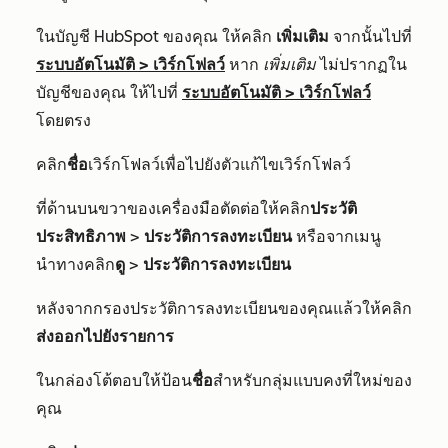
ในบัญชี HubSpot ของคุณ ให้คลิก
เพิ่มเติม
จากนั้นไปที่
ระบบอัตโนมัติ
>
เวิร์กโฟลว์
หาก
เพิ่มเติม
ไม่ปรากฏใน
บัญชีของคุณ ให้ไปที่
ระบบอัตโนมัติ
>
เวิร์กโฟลว์
โดยตรง
คลิก
ชื่อ
เวิร์กโฟลว์เพื่อไปยังตัวแก้ไขเวิร์กโฟลว์
ที่ด้านบนขวาของเครื่องมือตัดต่อให้คลิก
ประวัติ
ประสิทธิภาพ
>
ประวัติการลงทะเบียน
หรือจากเมนู
นำทางคลิก
ดู
>
ประวัติการลงทะเบียน
หลังจากกรองประวัติการลงทะเบียนของคุณแล้วให้คลิก
ส่งออกไปยังรายการ
ในกล่องโต้ตอบให้ป้อน
ชื่อ
สำหรับกลุ่มแบบคงที่ใหม่ของ
คุณ