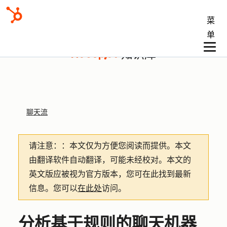
菜
单
知识库
聊天流
请注意：
：本文仅为方便您阅读而提供。
本文
由翻译软件自动翻译，可能未经校对。本文的
英文版应被视为官方版本，您可在此找到最新
信息。您可以
在此处
访问。
分析基于规则的聊天机器