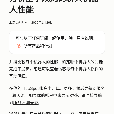
人性能
上次更新时间：
2026年1月26日
可与以下任何
订阅
一起使用，除非另有说明：
所有产品和计划
并排比较每个机器人的性能，确定哪个机器人的对话
完成率最高。您还可以查看访客与每个机器人操作的
互动明细。
在你的 HubSpot 帐户中，单击
更多
，然后导航到
服务
>
聊天流
。如果你的帐户中未显示
更多
，请直接导航
到
服务
>
聊天流
。
将鼠标悬停在要分析的机器人上，然后单击
详细信