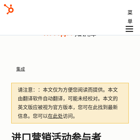
菜
单
知识库
集成
请注意：
：本文仅为方便您阅读而提供。
本文
由翻译软件自动翻译，可能未经校对。本文的
英文版应被视为官方版本，您可在此找到最新
信息。您可以
在此处
访问。
进口营销活动参与者