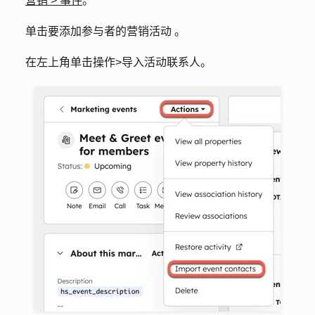
营销
>
事件
。
单击要添加参与者的
营销活动
。
在左上角单击
操作
>
导入活动联系人
。