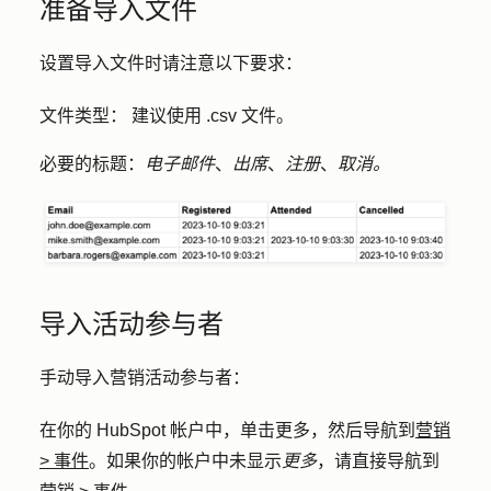
准备导入文件
设置导入文件时请注意以下要求：
文件类型
： 建议使用 .csv 文件。
必要的标题
：
电子邮件
、
出席
、
注册
、
取消。
导入活动参与者
手动导入营销活动参与者：
在你的 HubSpot 帐户中，单击
更多
，然后导航到
营销
>
事件
。如果你的帐户中未显示
更多
，请直接导航到