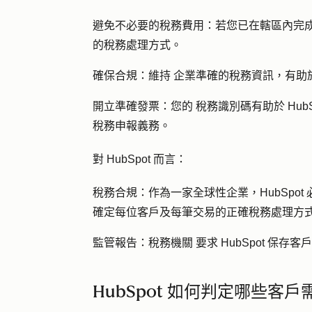
避免不必要的稅務費用：
若您已在轄區內完
的稅務處理方式。
確保合規：維持
企業準確的稅務資訊，有助
開立準確發票：您的
稅務識別碼有助於 Hu
稅務申報義務。
對 HubSpot 而言：
稅務合規：
作為一家全球性企業，HubSpo
確定每位客戶及每筆交易的正確稅務處理方
監管報告：稅務機關
要求 HubSpot 保
HubSpot 如何判定哪些客