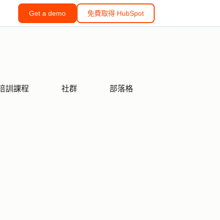
Get a demo
免費取得 HubSpot
培訓課程
社群
部落格