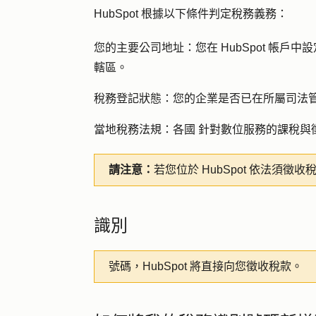
HubSpot 根據以下條件判定稅務義務：
您的主要公司地址：
您在 HubSpot 帳
轄區。
稅務登記狀態：
您的企業是否已在所屬司法
當地稅務法規：各國
針對數位服務的課稅與
請注意：
若您位於 HubSpot 依法須
識別
號碼，HubSpot 將直接向您徵收稅款。