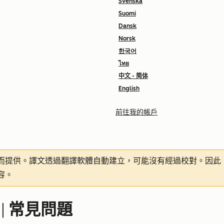
Svenska
Suomi
Dansk
Norsk
한국어
ไทย
中文 - 简体
English
前往我的帳戶
而提供。譯文透過翻譯軟體自動建立，可能沒有經過校對。因此
容。
 | 常見問題