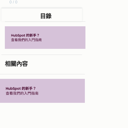
0 / 0
目錄
相關內容