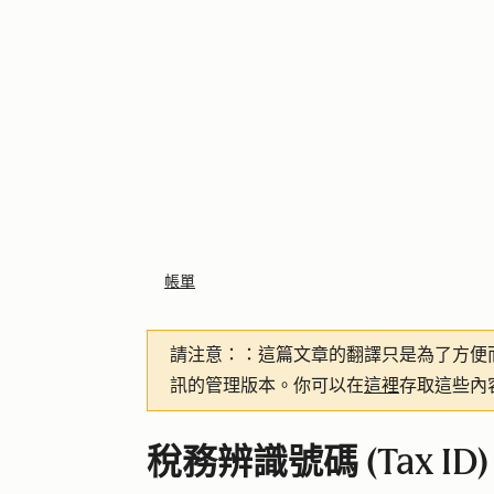
帳單
請注意：
：這篇文章的翻譯只是為了方便
訊的管理版本。你可以在
這裡
存取這些內
稅務辨識號碼 (Tax ID)