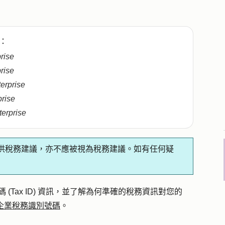
：
prise
prise
terprise
prise
terprise
供稅務建議，亦不應被視為稅務建議。如有任何疑
碼 (Tax ID) 資訊，並了解為何準確的稅務資訊對您的
企業稅務識別號碼
。