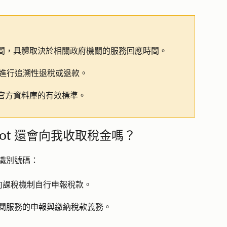
間，具體取決於相關政府機關的服務回應時間。
發票進行追溯性退稅或退款。
官方資料庫的有效標準。
ot 還會向我收取稅金嗎？
務識別號碼：
向課稅機制自行申報稅款。
 訂閱服務的申報與繳納稅款義務。