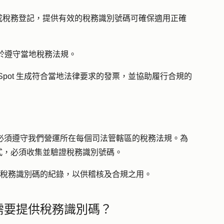
成稅務登記，提供有效的稅務識別號碼可確保適用正確
於遵守當地稅務法規。
bSpot 生成符合當地法律要求的發票，並協助履行合規的
t 必須遵守我們營運所在每個司法管轄區的稅務法規。為
式，必須收集並驗證稅務識別號碼。
存客戶稅務識別碼的紀錄，以供稽核及合規之用。
戶需要提供稅務識別碼？