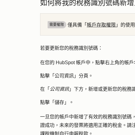
如何將我的稅務識別號碼新增至 
僅具備「
帳戶存取權限
」的使用
需要權限
若要更新您的稅務識別號碼：
在您的 HubSpot 帳戶中，點擊右上角
的帳戶
點擊「
公司資訊
」分頁。
在「
公司資訊
」下方，新增或更新您的
稅務
點擊「
儲存」。
一旦您的帳戶中新增了有效的稅務識別號碼，H
證成功，未來的發票將適用正確的稅金。請
課稅機制自行申報稅款。