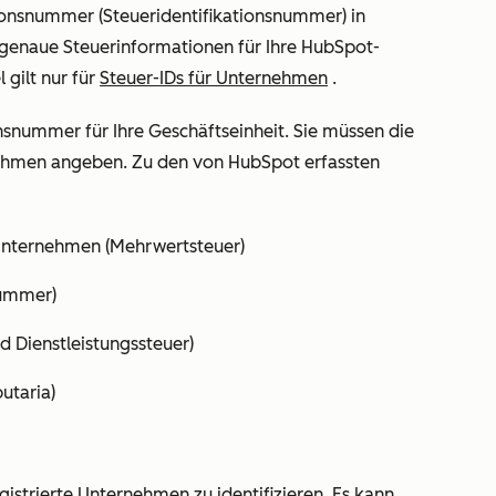
ationsnummer (Steueridentifikationsnummer) in
genaue Steuerinformationen für Ihre HubSpot-
 gilt nur für
Steuer-IDs für Unternehmen
.
nsnummer für Ihre Geschäftseinheit. Sie müssen die
nehmen angeben. Zu den von HubSpot erfassten
Unternehmen (Mehrwertsteuer)
nummer)
Dienstleistungssteuer)
utaria)
trierte Unternehmen zu identifizieren. Es kann