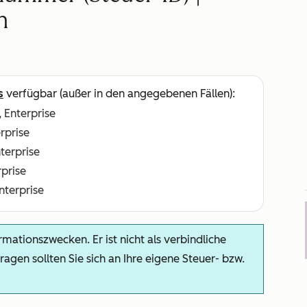
n
s
verfügbar (außer in den angegebenen Fällen):
, Enterprise
erprise
nterprise
rprise
Enterprise
rmationszwecken. Er ist nicht als verbindliche
agen sollten Sie sich an Ihre eigene Steuer- bzw.