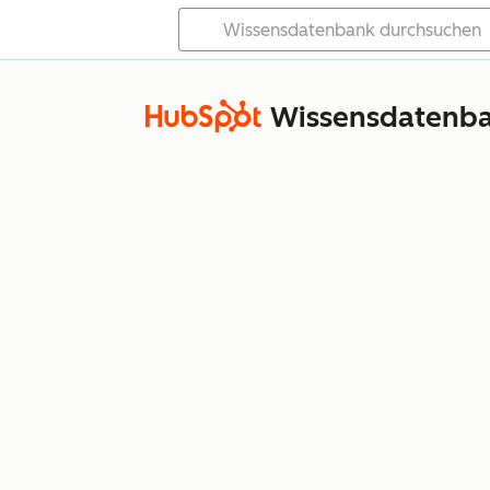
Wissensdatenb