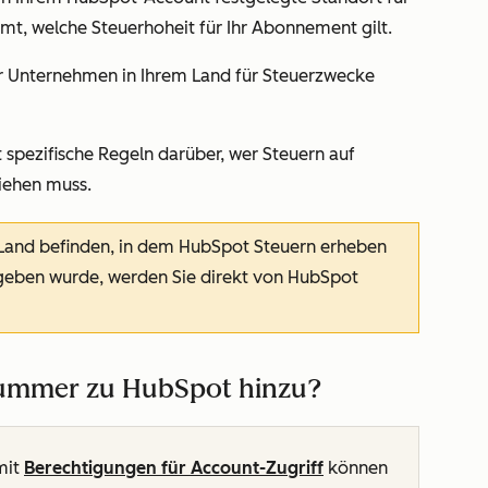
t, welche Steuerhoheit für Ihr Abonnement gilt.
hr Unternehmen in Ihrem Land für Steuerzwecke
 spezifische Regeln darüber, wer Steuern auf
ziehen muss.
 Land befinden, in dem HubSpot Steuern erheben
egeben wurde, werden Sie direkt von HubSpot
nummer zu HubSpot hinzu?
mit
Berechtigungen für
Account-Zugriff
können