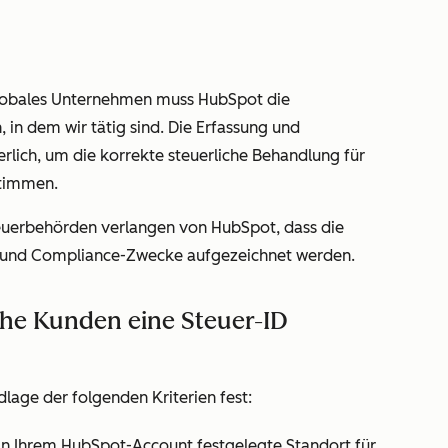
lobales Unternehmen muss HubSpot die
 in dem wir tätig sind. Die Erfassung und
rlich, um die korrekte steuerliche Behandlung für
stimmen.
euerbehörden verlangen von HubSpot, dass die
 und Compliance-Zwecke aufgezeichnet werden.
che Kunden eine Steuer-ID
lage der folgenden Kriterien fest:
in Ihrem HubSpot-Account festgelegte Standort für