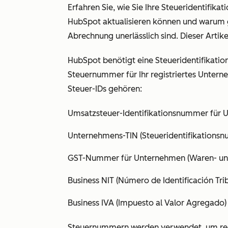
Erfahren Sie, wie Sie Ihre Steueridentifik
HubSpot aktualisieren können und warum 
Abrechnung unerlässlich sind. Dieser Artikel
HubSpot benötigt eine Steueridentifikatio
Steuernummer für Ihr registriertes Unter
Steuer-IDs gehören:
Umsatzsteuer-Identifikationsnummer für 
Unternehmens-TIN (Steueridentifikations
GST-Nummer für Unternehmen (Waren- und 
Business NIT (Número de Identificación Trib
Business IVA (Impuesto al Valor Agregado)
Steuernummern werden verwendet, um regis