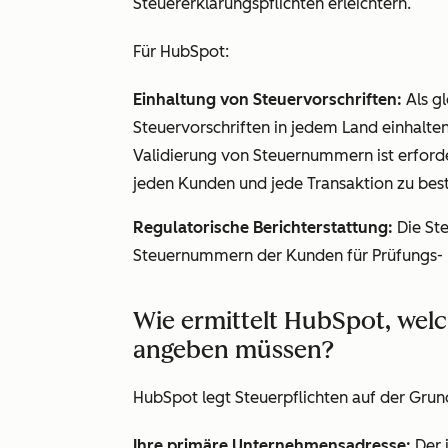
Steuererklärungspflichten erleichtern.
Für HubSpot:
Einhaltung von Steuervorschriften:
Als g
Steuervorschriften in jedem Land einhalten,
Validierung von Steuernummern ist erforde
jeden Kunden und jede Transaktion zu be
Regulatorische Berichterstattung:
Die St
Steuernummern der Kunden für Prüfungs-
Wie ermittelt HubSpot, wel
angeben müssen?
HubSpot legt Steuerpflichten auf der Grund
Ihre primäre Unternehmensadresse:
Der 