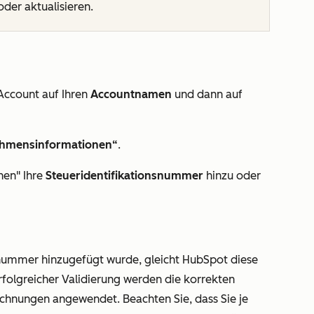
der aktualisieren.
Account auf Ihren
Accountnamen
und dann auf
hmensinformationen“
.
nen
" Ihre
Steueridentifikationsnummer
hinzu oder
nummer hinzugefügt wurde, gleicht HubSpot diese
erfolgreicher Validierung werden die korrekten
echnungen angewendet. Beachten Sie, dass Sie je