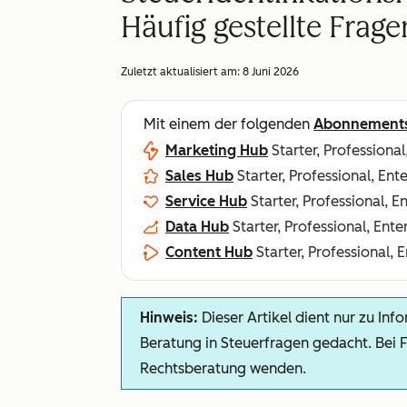
Häufig gestellte Frage
Zuletzt aktualisiert am:
8 Juni 2026
Mit einem der folgenden
Abonnement
Marketing Hub
Starter, Professional
Sales Hub
Starter, Professional, Ent
Service Hub
Starter, Professional, E
Data Hub
Starter, Professional, Ente
Content Hub
Starter, Professional, 
Hinweis:
Dieser Artikel dient nur zu Info
Beratung in Steuerfragen gedacht. Bei Fr
Rechtsberatung wenden.