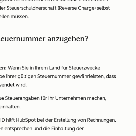
er Steuerschuldnerschaft (Reverse Charge) selbst
ellen müssen.
e Steuernummer anzugeben?
en:
Wenn Sie in Ihrem Land für Steuerzwecke
abe Ihrer gültigen Steuernummer gewährleisten, dass
wendet wird.
e Steuerangaben für Ihr Unternehmen machen,
einhalten.
-ID hilft HubSpot bei der Erstellung von Rechnungen,
n entsprechen und die Einhaltung der