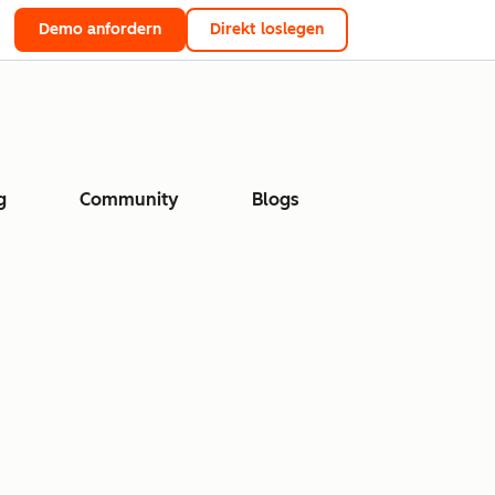
Demo anfordern
Direkt loslegen
g
Community
Blogs