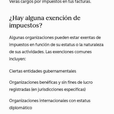
Verás cargos por impuestos en tus facturas.
¿Hay alguna exención de
impuestos?
Algunas organizaciones pueden estar exentas de
impuestos en función de su estatus o la naturaleza
de sus actividades. Las exenciones comunes
incluyen:
Ciertas entidades gubernamentales
Organizaciones benéficas y sin fines de lucro
registradas (en jurisdicciones específicas)
Organizaciones internacionales con estatus
diplomático