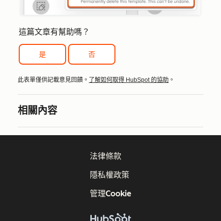
這篇文章有幫助嗎？
是
否
此表單僅供記載意見回饋。
了解如何取得 HubSpot 的協助
。
相關內容
法律條款
隱私權政策
管理Cookie