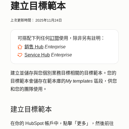
建立目標範本
上次更新時間：
2025年11月24日
可搭配下列任何
訂閱
使用，除非另有註明：
銷售 Hub
Enterprise
Service Hub
Enterprise
建立並儲存與您個別業務目標相關的目標範本。您的
目標範本會儲存在範本庫的
My templates
區段，供您
和您的團隊使用。
建立目標範本
在你的 HubSpot 帳戶中，點擊
「更多」
，然後前往