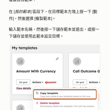
在 [
我的範本
] 區段下，在目標範本方塊上按一下 [
動
作
]，然後選擇 [
複製範本
]。
輸入
範本名稱
，然後按一下
儲存範本並退出，
或按一
下
儲存並使用此範本設定目標
。