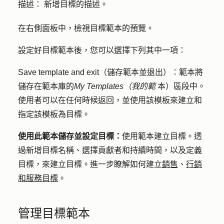
描述：
新增目標的描述。
在右側面板中，檢視目標範本的預覽。
設定好目標範本後，您可以選擇下列其中一項：
Save template and exit（儲存範本並退出）：
範本將
儲存在範本庫的
My Templates（我的範
本）區段中。
使用者可以在任何時候返回，並使用該模板來建立和
指定該模板為目標。
使用此範本儲存並設定目標：
使用範本建立目標。透
過新增目標名稱、選擇貢獻者和持續時間，以及定義
目標，來建立目標。進一步瞭解如何建立
銷售
、
行銷
和服務目標
。
管理目標範本