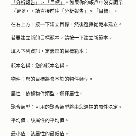
「分析報告」
>
「目標」
。如果你的帳戶中沒有顯示
「更多」
，請直接前往
「分析報告」
>
「目標」
。
在右上方，按一下
建立目標
，然後選擇
從範本建立
。
若要建立
新的
目標範本，請按一下
建立新範本
。
填入下列資訊，定義您的目標範本：
範本名稱：
您的範本名稱。
物件：
您的目標將會基於的物件類型。
屬性：
依據物件類型，選擇屬性。
聚合類型：
可用的聚合類型將由您選擇的屬性決定。
平均值：
該屬性的平均值。
最小值：
該屬性的最低值。