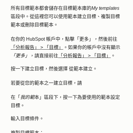
所有目標範本都會儲存在目標範本庫的
My templates
區段中。從這裡您可以使用範本建立目標、複製目標
範本或刪除目標範本。
在你的 HubSpot 帳戶中，點擊
「更多」
，然後前往
「分析報告」
>
「目標」
。如果你的帳戶中沒有顯示
「更多」
，請直接前往
「分析報告」
>
「目標」
。
按一下
建立目標
，然後選擇
從範本建立
。
若要從您的範本之一建立目標，請
在「
我的範
本」區段下，按一下為要使用的範本
設定
目標
。
輸入
目標條件
。
複製目標範本：