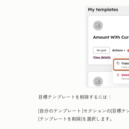
目標テンプレートを削除するには：
[自分のテンプレート
]セクションの[目標テ
[
テンプレートを削除
]を選択します。