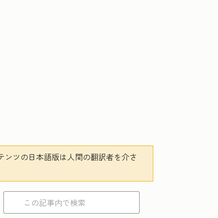
テンツの日本語版は人間の翻訳者を介さ
。