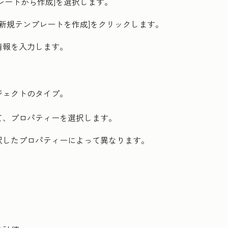
レートから作成
]を選択します。
新規テンプレートを作成
]をクリックします。
情報を入力します。
ジェクトのタイプ。
て、プロパティーを選択します。
択したプロパティーによって異なります。