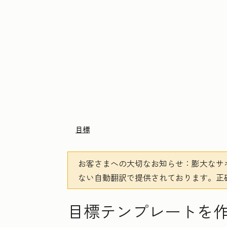
目標
お客さまへの大切なお知らせ
：膨大なサ
ない自動翻訳で提供されております。
正
目標テンプレートを