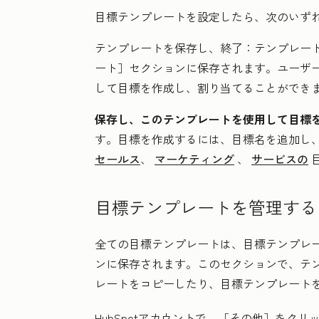
目標テンプレートを設定したら、次のいず
テンプレートを保存し、終了：
テンプレー
ート］
セクションに保存されます。ユーザ
して目標を作成し、割り当てることができ
保存し、このテンプレートを使用して目標
す。目標を作成するには、目標名を追加し
セールス
、
マーケティング
、
サービスの
目標テンプレートを管理する
全ての目標テンプレートは、目標テンプレ
ンに保存されます。このセクションで、テ
レートをコピーしたり、目標テンプレート
HubSpotアカウントで、
［その他］をクリ