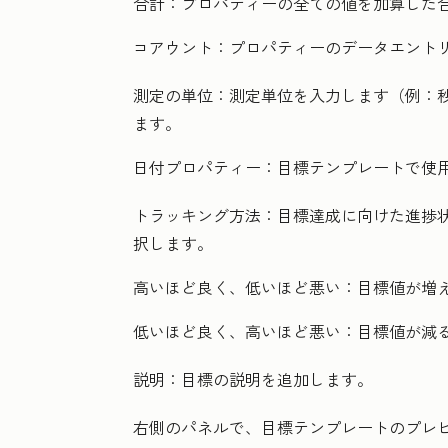
合計：
プロパティーの全ての値を加算した
コアウント：
プロパティーのデータエント
測定の単位：
測定単位を入力します（例：
ます。
日付プロパティー：
目標テンプレートで使
トラッキング方法：
目標達成に向けた進捗
択します。
高いほど良く、低いほど悪い：
目標値が増
低いほど良く、高いほど悪い：
目標値が減
説明：
目標の説明を追加します。
右側のパネルで、目標テンプレートのプレ