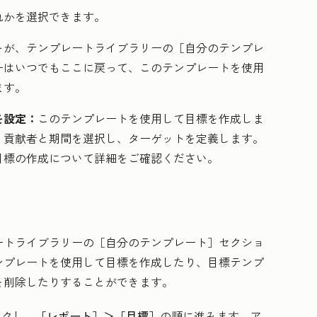
れかを選択できます。
トが、テンプレートライブラリーの［自分のテンプレ
ーはいつでもここに戻って、このテンプレートを使用
ます。
を設定：
このテンプレートを使用して目標を作成しま
、貢献者と期間を選択し、ターゲットを定義します。
目標の作成について詳細をご確認ください。
ートライブラリーの［自分のテンプレート］
セクショ
ンプレートを使用して目標を作成したり、目標テンプ
を削除したりすることができます。
ックし、
［レポート］＞
［目標］
の順に進みます。ア