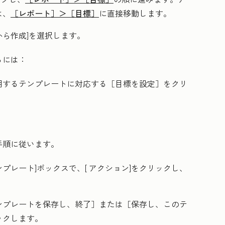
は、
［レポート］＞
［目標］
に直接移動します。
から作成
]を選択します。
るには：
用するテンプレートに対応する［目標を設定］
をクリ
手順に従います。
ンプレート]ボックスで、[
アクション
]をクリックし、
ンプレートを保存し、終了］
または［保存し、このテ
ックします。