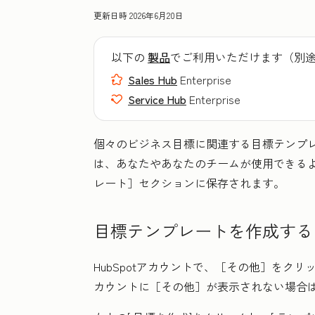
更新日時
2026年6月20日
以下の
製品
でご利用いただけます（別
Sales Hub
Enterprise
Service Hub
Enterprise
個々のビジネス目標に関連する目標テンプ
は、あなたやあなたのチームが使用できる
レート］
セクションに保存されます。
目標テンプレートを作成する
HubSpotアカウントで、
［その他］をクリ
カウントに
［その他］が表示されない場合