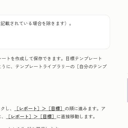
途記載されている場合を除きます）。
レートを作成して保存できます。目標テンプレート
ように、テンプレートライブラリーの［自分のテンプ
ックし、
［レポート］＞
［目標］
の順に進みます。ア
は、
［レポート］＞
［目標］
に直接移動します。