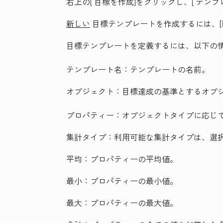
右上の[
目標を作成
]をクリックし、[
テンプ
新しい
目標テンプレートを作成するには、[
目標テンプレートを定義するには、以下の
テンプレート名：
テンプレートの名前。
オブジェクト：
目標達成の基準とするオブ
プロパティー：
オブジェクトタイプに応じ
集計タイプ：
利用可能な集計タイプは、選
平均：
プロパティーの平均値。
最小：
プロパティーの最小値。
最大：
プロパティーの最大値。