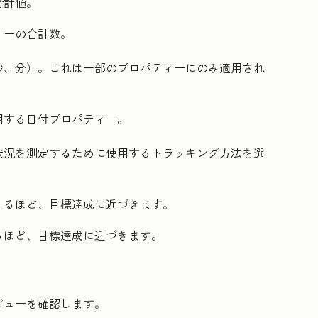
合計値。
リーの合計数。
秒、分）。これは一部のプロパティーにのみ適用され
用する日付プロパティー。
状況を測定するために使用するトラッキング方法を選
えるほど、目標達成に近づきます。
るほど、目標達成に近づきます。
ビューを確認します。