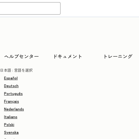
ヘルプセンター
ドキュメント
トレーニング
日本語
: 言語を選択
Español
Deutsch
Português
Français
Nederlands
Italiano
Polski
Svenska