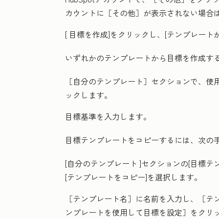
カウントに
［その他］が表示されない場合
[
目標を作成
]をクリックし、[
テンプレート
いずれかのテンプレートから目標を作成す
［自分のテンプレート］
セクションで、使
ックします。
目標基準
を入力します。
目標テンプレートをコピーするには、次の
[自分のテンプレート
]セクションの[目標テ
[
テンプレートをコピー
]を選択します。
［テンプレート名］
に名前を入力し、［テ
ンプレートを使用して目標を設定］
をクリ