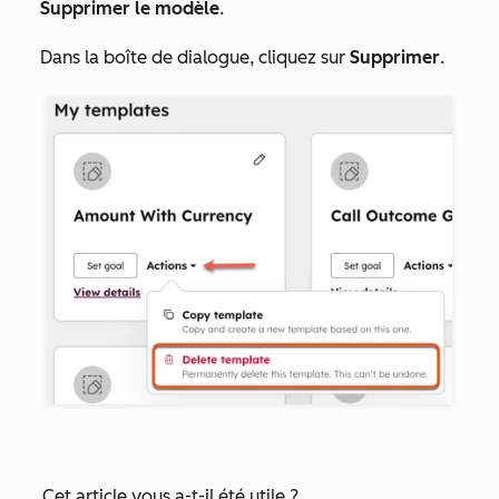
Supprimer le modèle
.
Dans la boîte de dialogue, cliquez sur
Supprimer
.
Cet article vous a-t-il été utile ?