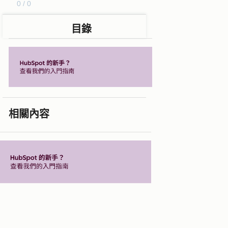
0 / 0
目錄
相關內容