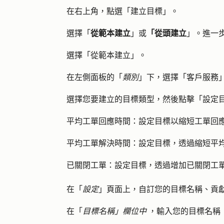
在右上角，點選「
建立目標
」。
選擇「
從範本建立
」或
「從頭建立
」。進一
選擇「
從範本建立
」。
在左側面板的「
類別
」下，選擇「
客戶服務
選擇您要建立的目標類型，然後點擊「
設定
平均工單回應時間：
設定目標以縮短工單回
平均工單解決時間：
設定目標，透過縮短平
已關閉工單：
設定目標，透過增加已關閉工
在「
設定
」頁面上，自訂您的目標名稱、貢
在「
目標名稱」欄位中
，輸入您的
目標名稱