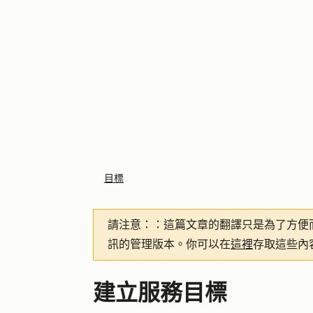
目標
請注意：
：這篇文章的翻譯只是為了方便
訊的管理版本。你可以在
這裡
存取這些內
建立服務目標