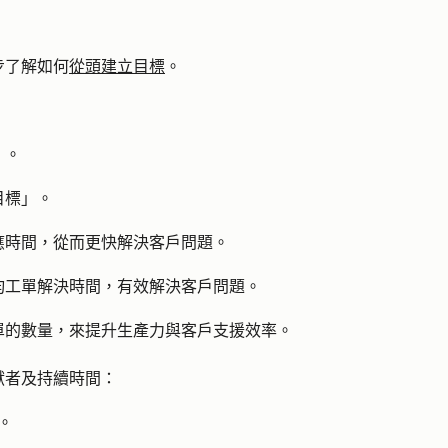
步了解如何
從頭建立目標
。
」。
目標
」。
應時間，從而更快解決客戶問題。
均工單解決時間，有效解決客戶問題。
單的數量，來提升生產力與客戶支援效率。
獻者及持續時間：
。