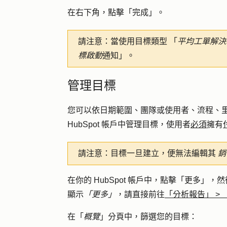
在右下角，點擊「
完成
」。
請注意：
當使用目標類型 「
平均工單解決
標啟動
通知」。
管理目標
您可以依日期範圍、團隊或使用者、流程、
HubSpot 帳戶中管理目標，使用者
必須
擁有
請注意：
目標一旦建立，便無法編輯其
銷
在你的 HubSpot 帳戶中，點擊
「更多」
，然
顯示
「更多」
，請直接前往
「分析報告」
>
在「
概覽
」分頁中，篩選您的目標：