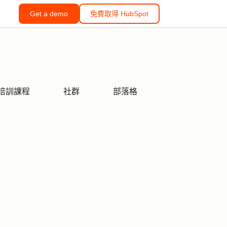
Get a demo
免費取得 HubSpot
培訓課程
社群
部落格