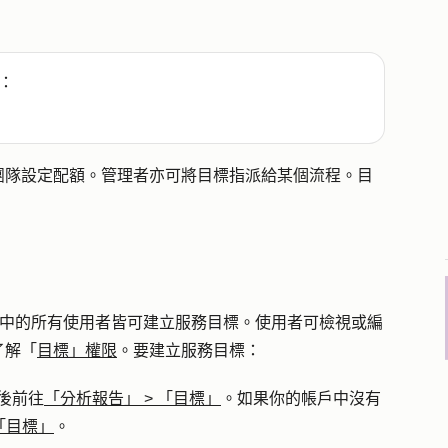
：
團隊設定配額。管理者亦可將目標指派給某個流程。目
nterprise 帳戶中的所有使用者皆可建立服務目標。使用者可檢視或編
了解「
目標」權限
。要建立服務目標：
後前往
「分析報告」
>
「目標」
。如果你的帳戶中沒有
「目標」
。