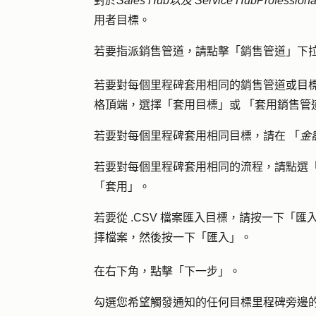
對於
Sales Hub
以及
Service Hub
Profession
用者目標。
若要指派銷售管道，請點擊「
銷售管道」下
若要對每個里程碑套用相同的銷售管道或目
格頂端，選擇
「套用目標」或
「套用銷售管
若要對每個里程碑套用相同目標，
請在
「
金
若要對每個里程碑套用相同的流程，請點選
「
套用
」。
若要從 .CSV 檔案匯入目標，請按一下「
匯
擇
檔案
，然後按一下「
匯入
」。
在右下角，點擊「
下一步
」。
勾選您希望觸發通知的任何目標里程碑旁邊