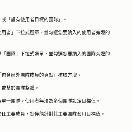
」或「
設有使用者目標的團隊
」。
使用者
」下拉式選單，並勾選您要納入的使用者旁邊的
擊「
團隊
」下拉式選單，並勾選您要納入的團隊旁邊的
「
包含額外團隊成員的貢獻
」核取方塊。
，或基於團隊整體。
至單一團隊。使用者無法為多個團隊設定目標值。
擔任主要成員，您僅能針對其主要團隊套用目標值。