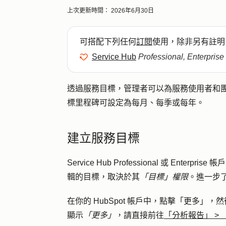
上次更新時間：
2026年6月30日
可搭配下列任何
訂閱
使用，除非另有註明
Service Hub
Professional, Enterprise
透過服務目標，管理者可以為服務使用者和
標里程碑可設定為每月、每季或每年。
建立服務目標
Service Hub Professional 或 E
輯的目標，取決於其
「目標」權限
。進一步
在你的 HubSpot 帳戶中，點擊
「更多」
，然
顯示
「更多」
，請直接前往
「分析報告」
>