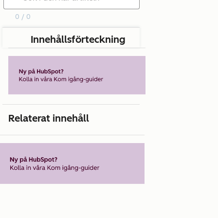
0 / 0
Innehållsförteckning
Relaterat innehåll