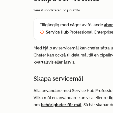
Senast uppdaterad:
30 juni 2026
Tillgänglig med något av följande
abo
Service Hub
Professional, Enterpris
Med hjälp av servicemål kan chefer sätta 
Chefer kan också tilldela mål till en pipeli
kvartalsvis eller årsvis.
Skapa servicemål
Alla användare med Service Hub Profession
Vilka mål en användare kan visa eller red
om
behörigheter för mål
. Så här skapar d