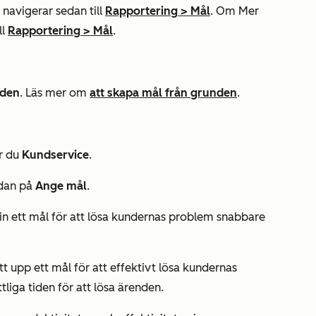
navigerar sedan till
Rapportering
>
Mål
. Om
Mer
ll
Rapportering
>
Mål
.
nden
. Läs mer om
att skapa mål från grunden
.
r du
Kundservice
.
edan på
Ange mål
.
 in ett mål för att lösa kundernas problem snabbare
tt upp ett mål för att effektivt lösa kundernas
iga tiden för att lösa ärenden.