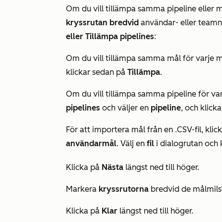
Om du vill tillämpa samma pipeline eller 
kryssrutan bredvid
användar- eller teamn
eller
Tillämpa pipelines
:
Om du vill tillämpa samma mål för varje 
klickar sedan på
Tillämpa
.
Om du vill tillämpa samma pipeline för var
pipelines
och väljer en
pipeline
, och klick
För att importera mål från en .CSV-fil, kli
användarmål
. Välj en
fil
i dialogrutan och 
Klicka på
Nästa
längst ned till höger.
Markera
kryssrutorna
bredvid de målmilsto
Klicka på
Klar
längst ned till höger.