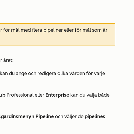
 för mål med flera pipeliner eller för mål som är
r året:
 kan du ange och redigera olika värden för varje
Hub
Professional eller
Enterprise
kan du välja både
llgardinsmenyn Pipeline
och väljer de
pipelines