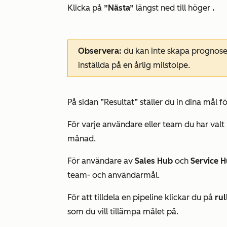
Klicka på
”Nästa”
längst ned till höger
.
Observera:
du kan inte skapa prognoser
inställda på en årlig milstolpe.
På sidan
”Resultat”
ställer du in dina mål fö
För varje användare eller team du har valt
månad.
För användare av
Sales Hub
och
Service 
team- och användarmål.
För att tilldela en pipeline klickar du på
ru
som du vill tillämpa målet på.