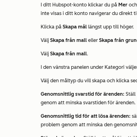
I ditt Hubspot-konto klickar du på
Mer
och 
inte visas i ditt konto navigerar du direkt ti
Klicka på
Skapa mål
längst upp till höger.
Välj
Skapa från mall
eller
Skapa från gru
Välj
Skapa från mall
.
I den vänstra panelen under
Kategori
välje
Välj den måltyp du vill skapa och klicka s
Genomsnittlig svarstid för ärenden:
Ställ
genom att minska svarstiden för ärenden.
Genomsnittlig tid för att lösa ärenden:
sä
problem genom att minska den genomsnittl