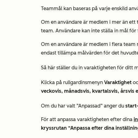
Teammål kan baseras på varje enskild anvä
Om en användare är medlem i mer än ett t
team. Användare kan inte ställa in mål för 
Om en användare är medlem i flera team 
endast tillämpa målvärden för det huvudt
Så här ställer du in varaktigheten för ditt m
Klicka på rullgardinsmenyn
Varaktighet
oc
veckovis, månadsvis, kvartalsvis, årsvis e
Om du har valt
”Anpassad”
anger du
start
För att anpassa varaktigheten efter dina
i
kryssrutan ”Anpassa efter dina inställni