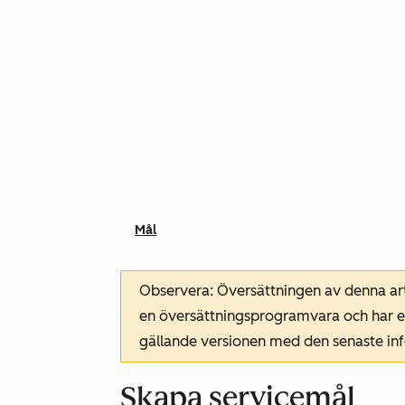
Mål
Observera: Översättningen av denna art
en översättningsprogramvara och har ev
gällande versionen med den senaste i
Skapa servicemål