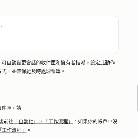
：
，可自動變更會話的收件匣和擁有者指派。設定此動作
方式，並確保能及時處理票單。
收件匣，請
後前往
「自動化」
>
「工作流程」
。如果你的帳戶中沒
「工作流程」
。