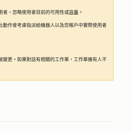
用者，忽略使用者目前的可用性或
容量
。
此動作會考慮指派給機器人以及您帳戶中實際使用者
被變更。如果對話有相關的工作單，工作單擁有人不
。