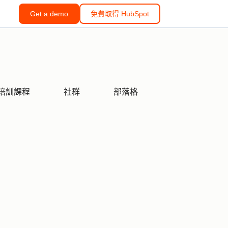
Get a demo
免費取得 HubSpot
培訓課程
社群
部落格