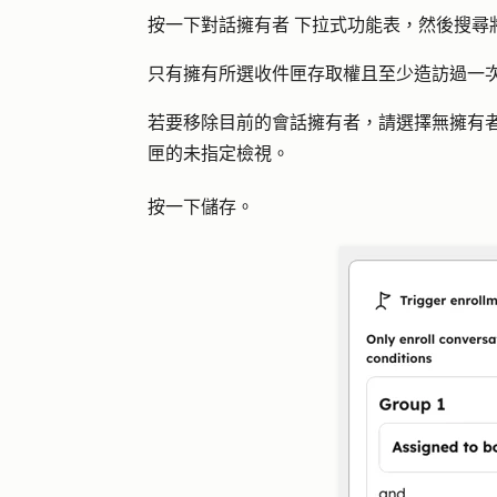
按一下對話
擁有者
下拉式功能表，然後搜尋
只有擁有所選收件匣存取權且至少造訪過一
若要移除目前的會話擁有者，請選擇
無擁有
匣的未指定檢視。
按一下
儲存
。