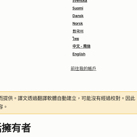
Svenska
Suomi
Dansk
Norsk
한국어
ไทย
中文 - 简体
English
前往我的帳戶
而提供。譯文透過翻譯軟體自動建立，可能沒有經過校對。因此
容。
話擁有者