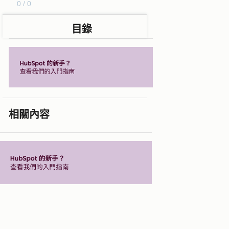
0 / 0
目錄
相關內容