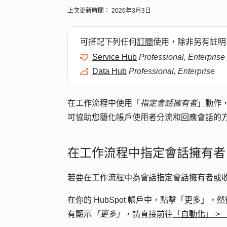
上次更新時間：
2026年3月3日
可搭配下列任何
訂閱
使用，除非另有註明
Service Hub
Professional, Enterprise
Data Hub
Professional, Enterprise
在工作流程中使用「
指定會話擁有者
」動作
可協助您簡化帳戶使用者分流和回應會話的
在工作流程中指定會話擁有者
若要在工作流程中為會話指定會話擁有者或
在你的 HubSpot 帳戶中，點擊
「更多」
，然
有顯示
「更多」
，請直接前往
「自動化」
>