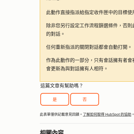
此動作直接指派給指定收件匣中的目標使
除非您另行設定工作流程篩選條件，否則
的對話。
任何重新指派的關閉對話都會自動打開。
作為此動作的一部分，只有會話擁有者會
會更新為與對話擁有人相符。
這篇文章有幫助嗎？
是
否
此表單僅供記載意見回饋。
了解如何取得 HubSpot 的協助
相關內容