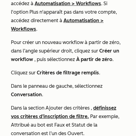
accédez à
Automatisation
>
Workflows
. Si
l'option
Plus
n'apparaît pas dans votre compte,
accédez directement à
Automatisation
>
Workflows
.
Pour créer un nouveau workflow à partir de zéro,
dans l’angle supérieur droit, cliquez sur
Créer un
workflow
, puis sélectionnez
À partir de zéro
.
Cliquez sur
Critères de filtrage remplis
.
Dans le panneau de gauche, sélectionnez
Conversation
.
Dans la section
Ajouter des critères
,
définissez
vos critères d’inscription de filtre.
Par exemple,
Attribué au bot est Faux
et
Statut de la
conversation est l’un des Ouvert
.