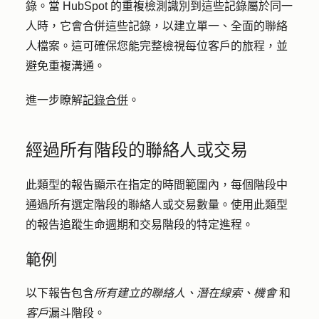
錄。當 HubSpot 的重複檢測識別到這些記錄屬於同一
人時，它會合併這些記錄，以建立單一、全面的聯絡
人檔案。這可確保您能完整檢視每位客戶的旅程，並
避免重複溝通。
進一步瞭解
記錄合併
。
經過所有階段的聯絡人或交易
此類型的報告顯示在指定的時間範圍內，每個階段中
通過所有選定階段的聯絡人或交易數量。使用此類型
的報告追蹤生命週期和交易階段的特定進程。
範例
以下報告包含
所有建立的聯絡人、潛在線索、機會
和
客戶
漏斗階段。