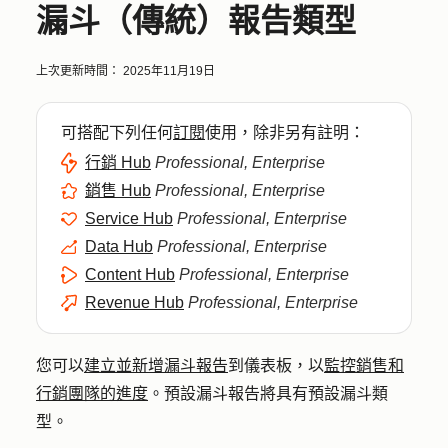
漏斗（傳統）報告類型
上次更新時間：
2025年11月19日
可搭配下列任何
訂閱
使用，除非另有註明：
行銷 Hub
Professional, Enterprise
銷售 Hub
Professional, Enterprise
Service Hub
Professional, Enterprise
Data Hub
Professional, Enterprise
Content Hub
Professional, Enterprise
Revenue Hub
Professional, Enterprise
您可以
建立並新增漏斗報告
到儀表板，以
監控銷售和
行銷團隊的進度
。預設漏斗報告將具有預設漏斗類
型。