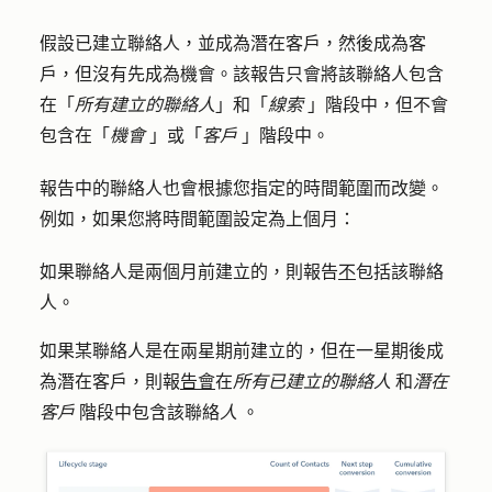
假設已建立聯絡人，並成為潛在客戶，然後成為客
戶，但沒有先成為機會。該報告只會將該聯絡人包含
在「
所有建立的聯絡人
」和「
線索
」階段中，但不會
包含在「
機會
」或「
客戶
」階段中。
報告中的聯絡人也會根據您指定的時間範圍而改變。
例如，如果您將時間範圍設定為上個月：
如果聯絡人是兩個月前建立的，則報告
不
包括該聯絡
人。
如果某聯絡人是在兩星期前建立的，但在一星期後成
為潛在客戶，則報
告會
在
所有已建立的聯絡人
和
潛在
客戶
階段中包含該聯絡
人
。