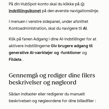
På din HubSpot-konto skal du klikke på
indstillingsikonet
på den øverste navigationslinje.
I menuen i venstre sidepanel, under afsnittet
Kontoadministration
, skal du navigere til
AI
.
Klik på
fanen Adgang
i dine AI-indstillinger for at
aktivere indstillingerne
Giv brugere adgang til
generative AI-værktøjer og -funktioner
og
Fildata
.
Gennemgå og rediger dine filers
beskrivelser og nøgleord
Sådan indtaster eller redigerer du manuelt
beskrivelsen og
nøgleordene
for dine billedfiler
: