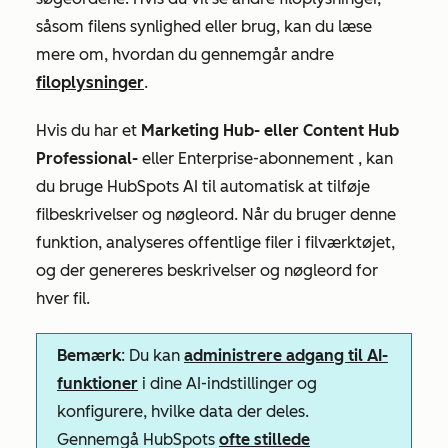
såsom filens synlighed eller brug, kan du læse
mere om, hvordan du gennemgår andre
filoplysninger
.
Hvis du har et
Marketing Hub- eller
Content Hub
Professional-
eller
Enterprise-abonnement
, kan
du bruge HubSpots AI til automatisk at tilføje
filbeskrivelser og nøgleord. Når du bruger denne
funktion, analyseres offentlige filer i filværktøjet,
og der genereres beskrivelser og nøgleord for
hver fil.
Bemærk
: Du kan
administrere adgang til AI-
funktioner
i dine AI-indstillinger og
konfigurere, hvilke data der deles.
Gennemgå HubSpots
ofte stillede