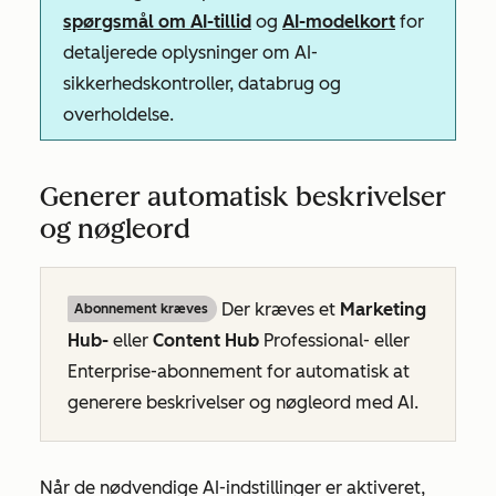
spørgsmål om AI-tillid
og
AI-modelkort
for
detaljerede oplysninger om AI-
sikkerhedskontroller, databrug og
overholdelse.
Generer automatisk beskrivelser
og nøgleord
Der kræves et
Marketing
Abonnement kræves
Hub-
eller
Content
Hub
Professional-
eller
Enterprise-abonnement
for automatisk at
generere beskrivelser og nøgleord med AI.
Når de nødvendige AI-indstillinger er aktiveret,