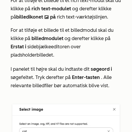
For at tilføje et billede til et rich text-modul skal du
klikke på
rich text-modulet
og derefter klikke
på
billedikonet
på
rich text-værktøjslinjen.
insertImage ici
For at tilføje et billede til et billedmodul skal du
klikke på
billedmodulet
og derefter klikke på
Erstat i
sidebjælkeeditoren over
pladsholderbilledet.
I panelet til højre skal du indtaste dit
søgeord i
søgefeltet. Tryk derefter på
Enter-tasten
. Alle
relevante billedfiler bør automatisk blive vist.