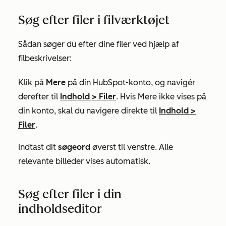
Søg efter filer i filværktøjet
Sådan søger du efter dine filer ved hjælp af
filbeskrivelser:
Klik på
Mere
på din HubSpot-konto, og navigér
derefter til
Indhold
>
Filer
. Hvis
Mere
ikke vises på
din konto, skal du navigere direkte til
Indhold
>
Filer
.
Indtast dit
søgeord
øverst til venstre. Alle
relevante billeder vises automatisk.
Søg efter filer i din
indholdseditor