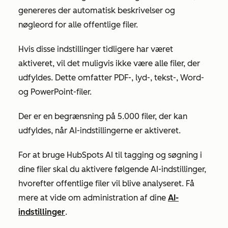
genereres der automatisk beskrivelser og
nøgleord for alle offentlige filer.
Hvis disse indstillinger tidligere har været
aktiveret, vil det muligvis ikke være alle filer, der
udfyldes. Dette omfatter PDF-, lyd-, tekst-, Word-
og PowerPoint-filer.
Der er en begrænsning på 5.000 filer, der kan
udfyldes, når AI-indstillingerne er aktiveret.
For at bruge HubSpots AI til tagging og søgning i
dine filer skal du aktivere følgende AI-indstillinger,
hvorefter offentlige filer vil blive analyseret. Få
mere at vide om administration af dine
AI-
indstillinger
.