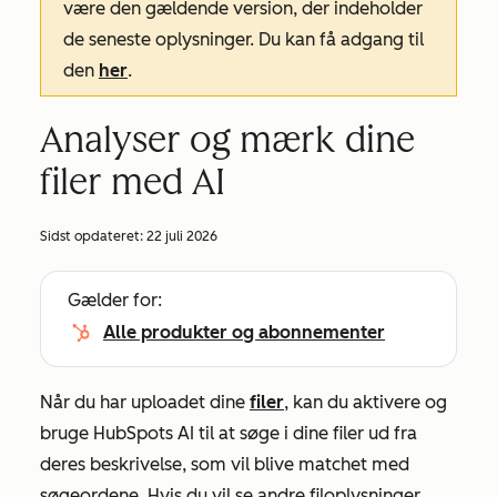
være den gældende version, der indeholder
de seneste oplysninger. Du kan få adgang til
den
her
.
Analyser og mærk dine
filer med AI
Sidst opdateret:
22 juli 2026
Gælder for:
Alle produkter og abonnementer
Når du har uploadet dine
filer
, kan du aktivere og
bruge HubSpots AI til at søge i dine filer ud fra
deres beskrivelse, som vil blive matchet med
søgeordene. Hvis du vil se andre filoplysninger,