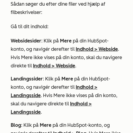
Sådan søger du efter dine filer ved hjælp af
filbeskrivelser:
Gå til dit indhold:
Websidesider
: Klik på
Mere
på din HubSpot-
konto, og navigér derefter til
Indhold
>
Webside
.
Hvis
Mere
ikke vises på din konto, skal du navigere
direkte til
Indhold
>
Webside
.
Landingssider
: Klik på
Mere
på din HubSpot-
konto, og navigér derefter til
Indhold
>
Landingsside
. Hvis
Mere
ikke vises på din konto,
skal du navigere direkte til
Indhold
>
Landingsside
.
Blog
: Klik på
Mere
på din HubSpot-konto, og