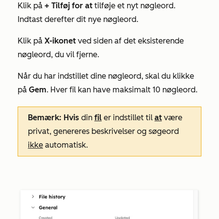
Klik på
+ Tilføj for at
tilføje et nyt nøgleord.
Indtast derefter dit nye nøgleord.
Klik på
X-ikonet
ved siden af det eksisterende
nøgleord, du vil fjerne.
Når du har indstillet dine nøgleord, skal du klikke
på
Gem
. Hver fil kan have maksimalt 10 nøgleord.
Bemærk: Hvis
din
fil
er indstillet til
at
være
privat
, genereres beskrivelser og søgeord
ikke
automatisk.