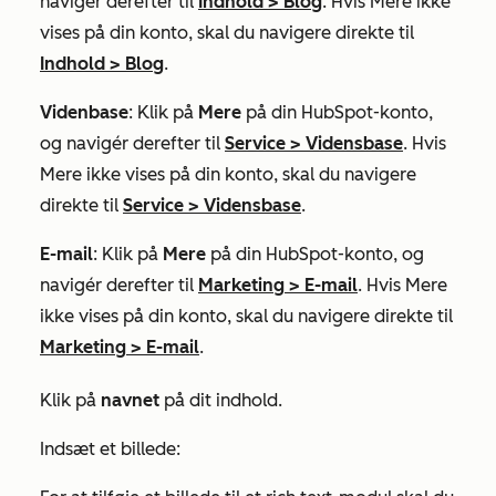
navigér derefter til
Indhold
>
Blog
. Hvis
Mere
ikke
vises på din konto, skal du navigere direkte til
Indhold
>
Blog
.
Videnbase
: Klik på
Mere
på din HubSpot-konto,
og navigér derefter til
Service
>
Vidensbase
. Hvis
Mere
ikke vises på din konto, skal du navigere
direkte til
Service
>
Vidensbase
.
E-mail
: Klik på
Mere
på din HubSpot-konto, og
navigér derefter til
Marketing
>
E-mail
. Hvis
Mere
ikke vises på din konto, skal du navigere direkte til
Marketing
>
E-mail
.
Klik på
navnet
på dit indhold.
Indsæt et billede: