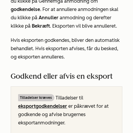
du klikke på Gennemgå anmodning om
godkendelse
. For at annullere anmodningen skal
du klikke på
Annuller
anmodning og derefter
klikke på
Bekræft
. Eksporten vil blive annulleret.
Hvis eksporten godkendes, bliver den automatisk
behandlet. Hvis eksporten afvises, får du besked,
og eksporten annulleres.
Godkend eller afvis en eksport
Tilladelser til
Tilladelser kræves
eksportgodkendelser
er påkrævet for at
godkende og afvise brugernes
eksportanmodninger.