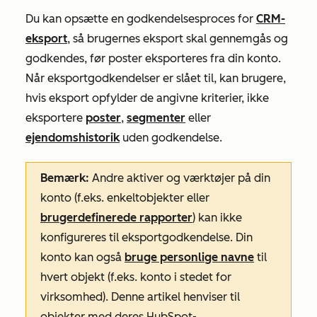
Du kan opsætte en godkendelsesproces for
CRM-
eksport
, så brugernes eksport skal gennemgås og
godkendes, før poster eksporteres fra din konto.
Når eksportgodkendelser er slået til, kan brugere,
hvis eksport opfylder de angivne kriterier, ikke
eksportere
poster
,
segmenter
eller
ejendomshistorik
uden godkendelse.
Bemærk:
Andre aktiver og værktøjer på din
konto (f.eks. enkeltobjekter eller
brugerdefinerede rapporter
) kan ikke
konfigureres til eksportgodkendelse. Din
konto kan også
bruge personlige navne
til
hvert objekt (f.eks. konto i stedet for
virksomhed). Denne artikel henviser til
objekter med deres HubSpot-