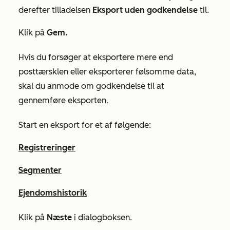
derefter tilladelsen
Eksport uden godkendelse
til.
Klik på
Gem.
Hvis du forsøger at eksportere mere end
posttærsklen eller eksporterer følsomme data,
skal du anmode om godkendelse til at
gennemføre eksporten.
Start en eksport for et af følgende:
Registreringer
Segmenter
Ejendomshistorik
Klik på
Næste
i dialogboksen.