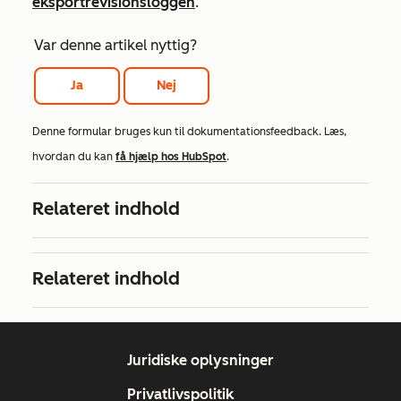
eksportrevisionsloggen
.
Var denne artikel nyttig?
Ja
Nej
Denne formular bruges kun til dokumentationsfeedback. Læs,
hvordan du kan
få hjælp hos HubSpot
.
Relateret indhold
Relateret indhold
Juridiske oplysninger
Privatlivspolitik