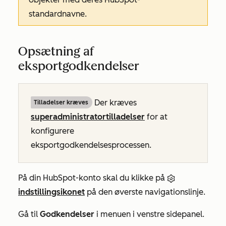
standardnavne.
Opsætning af
eksportgodkendelser
Der kræves
Tilladelser kræves
superadministratortilladelser
for at
konfigurere
eksportgodkendelsesprocessen.
På din HubSpot-konto skal du klikke på
indstillingsikonet
på den øverste navigationslinje.
Gå til
Godkendelser
i menuen i venstre sidepanel.