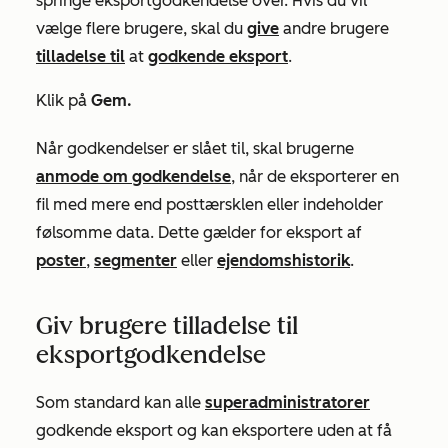
springe eksportgodkendelse over. Hvis du vil
vælge flere brugere, skal du
give
andre brugere
tilladelse til
at
godkende eksport
.
Klik på
Gem.
Når godkendelser er slået til, skal brugerne
anmode om godkendelse
, når de eksporterer en
fil med mere end posttærsklen eller indeholder
følsomme data. Dette gælder for eksport af
poster
,
segmenter
eller
ejendomshistorik
.
Giv brugere tilladelse til
eksportgodkendelse
Som standard kan alle
superadministratorer
godkende eksport og kan eksportere uden at få