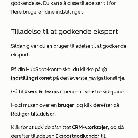
godkendelse. Du kan slå disse tilladelser til for
flere brugere i dine indstillinger.
Tilladelse til at godkende eksport
Sådan giver du en bruger tilladelse til at godkende
eksport:
På din HubSpot-konto skal du klikke på
indstillingsikonet
på den øverste navigationslinje.
Gå til
Users & Teams
i menuen i venstre sidepanel.
Hold musen over en
bruger
, og klik derefter på
Rediger tilladelser
.
Klik for at udvide afsnittet
CRM-værktøjer
, og slå
derefter tilladelsen
Eksportgodkender
til.