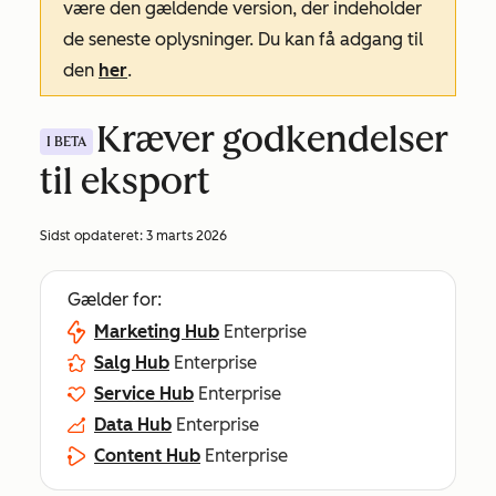
være den gældende version, der indeholder
de seneste oplysninger. Du kan få adgang til
den
her
.
Kræver godkendelser
I BETA
til eksport
Sidst opdateret:
3 marts 2026
Gælder for:
Marketing Hub
Enterprise
Salg Hub
Enterprise
Service Hub
Enterprise
Data Hub
Enterprise
Content Hub
Enterprise