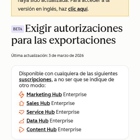
haya sido actualizada. Para acceder a la
versión en inglés, haz
clic aquí
.
Exigir autorizaciones
BETA
para las exportaciones
Última actualización:
3 de marzo de 2026
Disponible con cualquiera de las siguientes
suscripciones
, a no ser que se indique de
otro modo:
Marketing Hub
Enterprise
Sales Hub
Enterprise
Service Hub
Enterprise
Data Hub
Enterprise
Content Hub
Enterprise