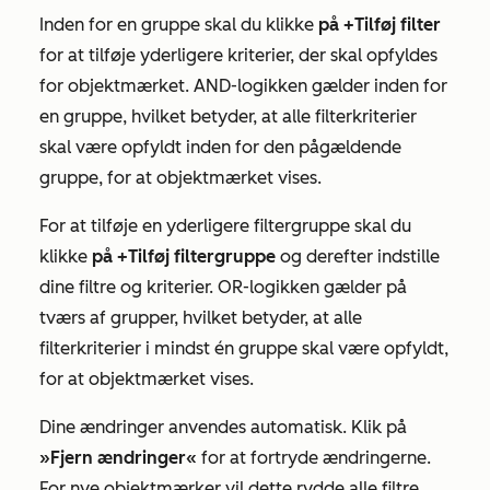
Inden for en gruppe skal du klikke
på +Tilføj filter
for at tilføje yderligere kriterier, der skal opfyldes
for objektmærket. AND-logikken gælder inden for
en gruppe, hvilket betyder, at alle filterkriterier
skal være opfyldt inden for den pågældende
gruppe, for at objektmærket vises.
For at tilføje en yderligere filtergruppe skal du
klikke
på +Tilføj filtergruppe
og derefter indstille
dine filtre og kriterier. OR-logikken gælder på
tværs af grupper, hvilket betyder, at alle
filterkriterier i mindst én gruppe skal være opfyldt,
for at objektmærket vises.
Dine ændringer anvendes automatisk. Klik på
»Fjern ændringer«
for at fortryde ændringerne.
For nye objektmærker vil dette rydde alle filtre.