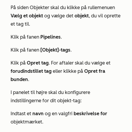
På siden
Objekter
skal du klikke på rullemenuen
Vælg et objekt
og vælge det
objekt
, du vil oprette
et tag til.
Klik på fanen
Pipelines
.
Klik på fanen
[Objekt]-tags
.
Klik på
Opret tag
. For aftaler skal du vælge et
forudindstillet tag
eller klikke på
Opret fra
bunden
.
I panelet til højre skal du konfigurere
indstillingerne for dit objekt-tag:
Indtast et
navn
og en valgfri
beskrivelse
for
objektmærket.