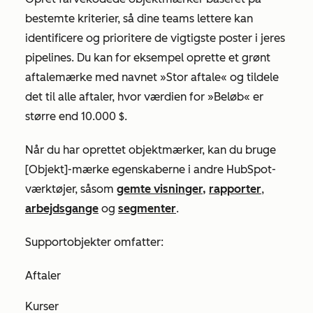
bestemte kriterier, så dine teams lettere kan
identificere og prioritere de vigtigste poster i jeres
pipelines. Du kan for eksempel oprette et grønt
aftalemærke med navnet
»Stor aftale« og
tildele
det til alle aftaler, hvor værdien for
»Beløb«
er
større end 10.000 $.
Når du har oprettet objektmærker, kan du bruge
[Objekt]-mærke
egenskaberne i andre HubSpot-
værktøjer, såsom
gemte visninger,
rapporter
,
arbejdsgange
og
segmenter
.
Supportobjekter omfatter:
Aftaler
Kurser