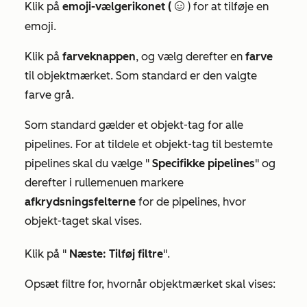
Klik på
emoji-vælgerikonet (
) for at tilføje en
emojiIcon
emoji.
Klik på
farveknappen
, og vælg derefter en
farve
til objektmærket. Som standard er den valgte
farve grå.
Som standard gælder et objekt-tag for alle
pipelines. For at tildele et objekt-tag til bestemte
pipelines skal du vælge "
Specifikke pipelines
" og
derefter i rullemenuen markere
afkrydsningsfelterne
for de pipelines, hvor
objekt-taget skal vises.
Klik på "
Næste: Tilføj filtre
".
Opsæt filtre for, hvornår objektmærket skal vises: