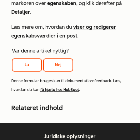
markøren over
egenskaben
, og klik derefter på
Detaljer
.
Læs mere om, hvordan du
viser og redigerer
egenskabsværdier i en post
.
Var denne artikel nyttig?
Ja
Nej
Denne formular bruges kun til dokumentationsfeedback. Læs,
hvordan du kan
få hjælp hos HubSpot
.
Relateret indhold
Juridiske oplysninger