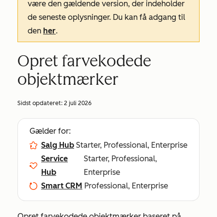
være den gældende version, der indeholder
de seneste oplysninger. Du kan få adgang til
den
her
.
Opret farvekodede
objektmærker
Sidst opdateret:
2 juli 2026
Gælder for:
Salg Hub
Starter, Professional, Enterprise
Service
Starter, Professional,
Hub
Enterprise
Smart CRM
Professional, Enterprise
Opret farvekodede objektmærker baseret på