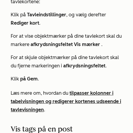
tavlekortene:
Klik på
Tavleindstillinger
, og vælg derefter
Rediger kort
.
For at vise objektmærker på dine tavlekort skal du
markere
afkrydsningsfeltet Vis mærker
.
For at skjule objektmærker på dine tavlekort skal
du fjerne markeringen i
afkrydsningsfeltet
.
Klik
på Gem
.
Læs mere om, hvordan du
tilpasser kolonner i
tabelvisningen og
redigerer kortenes udseende i
tavlevisningen
.
Vis tags på en post