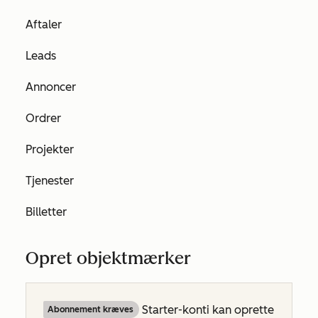
Aftaler
Leads
Annoncer
Ordrer
Projekter
Tjenester
Billetter
Opret objektmærker
Starter-konti
kan oprette
Abonnement kræves