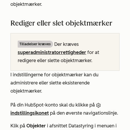
objektmærker.
Rediger eller slet objektmærker
Der kræves
Tilladelser kræves
superadministratorrettigheder
for at
redigere eller slette objektmærker.
I indstillingerne for objektmærker kan du
administrere eller slette eksisterende
objektmærker.
På din HubSpot-konto skal du klikke på
indstillingsikonet
på den øverste navigationslinje.
Klik på
Objekter
i afsnittet
Datastyring
i menuen i