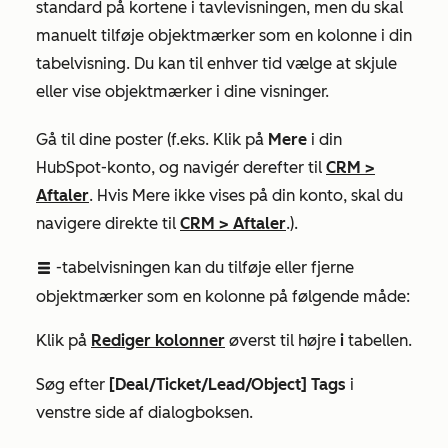
standard på kortene i tavlevisningen, men du skal
manuelt tilføje objektmærker som en kolonne i din
tabelvisning. Du kan til enhver tid vælge at skjule
eller vise objektmærker i dine visninger.
Gå til dine poster (f.eks. Klik på
Mere
i din
HubSpot-konto, og navigér derefter til
CRM
>
Aftaler
. Hvis
Mere
ikke vises på din konto, skal du
navigere direkte til
CRM
>
Aftaler
.).
-tabelvisningen kan du tilføje eller fjerne
listView
objektmærker som en kolonne på følgende måde:
Klik på
Rediger kolonner
øverst til højre
i
tabellen.
Søg efter
[
Deal/Ticket/Lead/Object] Tags
i
venstre side af dialogboksen.