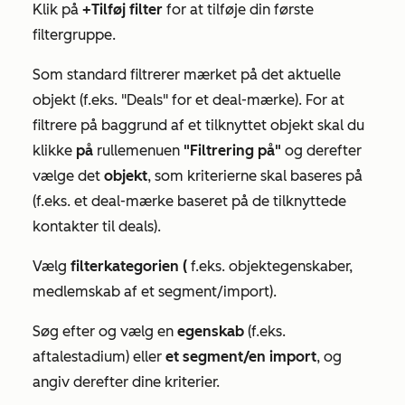
Klik på
+Tilføj filter
for at tilføje din første
filtergruppe.
Som standard filtrerer mærket på det aktuelle
objekt (f.eks. "Deals" for et deal-mærke). For at
filtrere på baggrund af et tilknyttet objekt skal du
klikke
på
rullemenuen
"Filtrering på"
og derefter
vælge det
objekt
, som kriterierne skal baseres på
(f.eks. et deal-mærke baseret på de tilknyttede
kontakter til deals).
Vælg
filterkategorien (
f.eks. objektegenskaber,
medlemskab af et segment/import).
Søg efter og vælg en
egenskab
(f.eks.
aftalestadium) eller
et segment/en import
, og
angiv derefter dine kriterier.