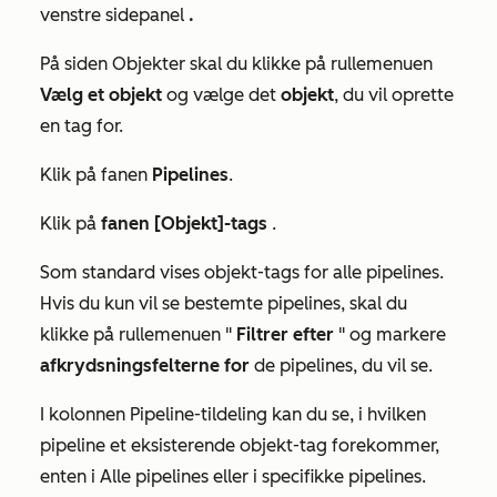
venstre sidepanel
.
På siden
Objekter
skal du klikke på rullemenuen
Vælg et objekt
og vælge det
objekt
, du vil oprette
en tag for.
Klik på fanen
Pipelines
.
Klik på
fanen [Objekt]-tags
.
Som standard vises objekt-tags for alle pipelines.
Hvis du kun vil se bestemte pipelines, skal du
klikke på rullemenuen "
Filtrer efter
" og markere
afkrydsningsfelterne for
de pipelines, du vil se.
I kolonnen
Pipeline-tildeling
kan du se, i hvilken
pipeline et eksisterende objekt-tag forekommer,
enten i
Alle pipelines
eller i specifikke pipelines.