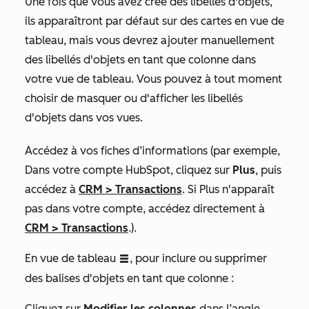
Une fois que vous avez créé des libellés d'objets,
ils apparaîtront par défaut sur des cartes en vue de
tableau, mais vous devrez ajouter manuellement
des libellés d'objets en tant que colonne dans
votre vue de tableau. Vous pouvez à tout moment
choisir de masquer ou d'afficher les libellés
d'objets dans vos vues.
Accédez à vos fiches d’informations (par exemple,
Dans votre compte HubSpot, cliquez sur
Plus
, puis
accédez à
CRM
>
Transactions
. Si
Plus
n'apparaît
pas dans votre compte, accédez directement à
CRM
>
Transactions
.).
En vue de tableau
, pour inclure ou supprimer
listView
des balises d'objets en tant que colonne :
Cliquez sur
Modifier les colonnes
dans l’angle