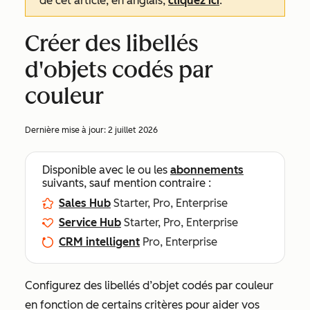
de cet article, en anglais,
cliquez ici
.
Créer des libellés
d'objets codés par
couleur
Dernière mise à jour:
2 juillet 2026
Disponible avec le ou les
abonnements
suivants, sauf mention contraire :
Sales Hub
Starter, Pro, Enterprise
Service Hub
Starter, Pro, Enterprise
CRM intelligent
Pro, Enterprise
Configurez des libellés d’objet codés par couleur
en fonction de certains critères pour aider vos