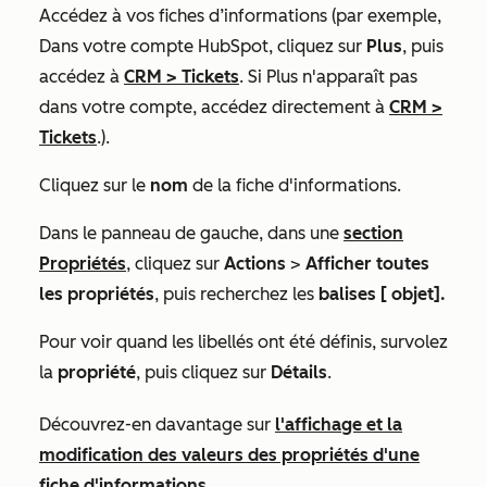
Accédez à vos fiches d’informations (par exemple,
Dans votre compte HubSpot, cliquez sur
Plus
, puis
accédez à
CRM
>
Tickets
. Si
Plus
n'apparaît pas
dans votre compte, accédez directement à
CRM
>
Tickets
.).
Cliquez sur le
nom
de la fiche d'informations.
Dans le panneau de gauche, dans une
section
Propriétés
, cliquez sur
Actions
>
Afficher toutes
les propriétés
, puis recherchez les
balises [
objet].
Pour voir quand les libellés ont été définis, survolez
la
propriété
, puis cliquez sur
Détails
.
Découvrez-en davantage sur
l'affichage et la
modification des valeurs des propriétés d'une
fiche d'informations
.