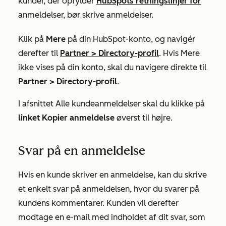
kunder, der opfylder
HubSpots retningslinjer for
anmeldelser, bør skrive anmeldelser.
Klik på
Mere
på din HubSpot-konto, og navigér
derefter til
Partner
>
Directory-profil
. Hvis
Mere
ikke vises på din konto, skal du navigere direkte til
Partner
>
Directory-profil
.
I afsnittet
Alle kundeanmeldelser
skal du klikke på
linket Kopier anmeldelse
øverst til højre.
Svar på en anmeldelse
Hvis en kunde skriver en anmeldelse, kan du skrive
et enkelt svar på anmeldelsen, hvor du svarer på
kundens kommentarer. Kunden vil derefter
modtage en e-mail med indholdet af dit svar, som