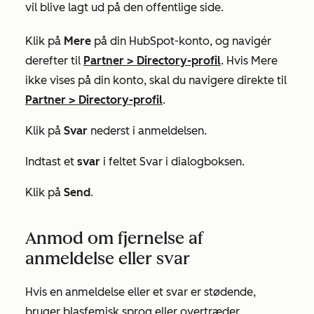
vil blive lagt ud på den offentlige side.
Klik på
Mere
på din HubSpot-konto, og navigér
derefter til
Partner
>
Directory-profil
. Hvis
Mere
ikke vises på din konto, skal du navigere direkte til
Partner
>
Directory-profil
.
Klik på
Svar
nederst i anmeldelsen.
Indtast et
svar
i feltet
Svar
i dialogboksen.
Klik på
Send
.
Anmod om fjernelse af
anmeldelse eller svar
Hvis en anmeldelse eller et svar er stødende,
bruger blasfemisk sprog eller overtræder