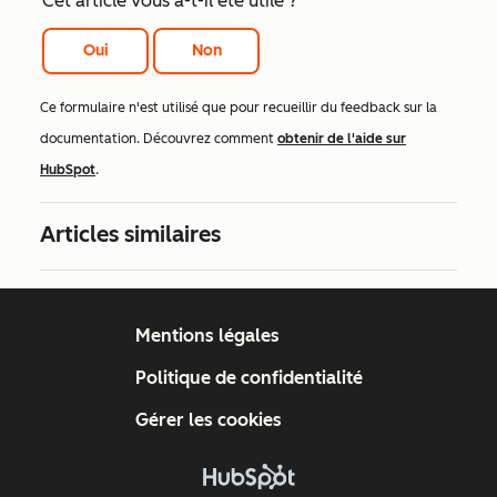
Cet article vous a-t-il été utile ?
Oui
Non
Ce formulaire n'est utilisé que pour recueillir du feedback sur la
documentation. Découvrez comment
obtenir de l'aide sur
HubSpot
.
Articles similaires
Mentions légales
Politique de confidentialité
Gérer les cookies