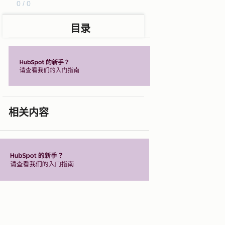
0 / 0
目录
相关内容