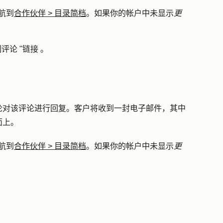
航到
合作伙伴
>
目录简档
。如果你的帐户中未显示
更
评论 "链接
。
论对该评论进行回复。客户将收到一封电子邮件，其中
面上。
航到
合作伙伴
>
目录简档
。如果你的帐户中未显示
更