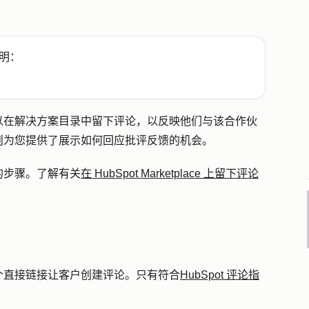
明：
以在解决方案目录中留下评论，以反映他们与该合作伙
则为您提供了展示如何回应批评反馈的机会。
的步骤。了解有关
在 HubSpot Marketplace 上留下评论
个直接链接让客户创建评论。只有符合
HubSpot 评论指