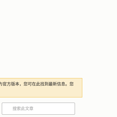
为官方版本，您可在此找到最新信息。您