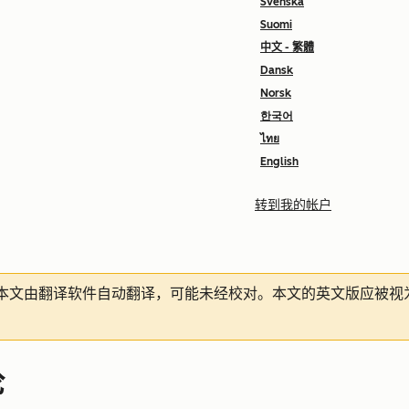
Svenska
Suomi
中文 - 繁體
Dansk
Norsk
한국어
ไทย
English
转到我的帐户
本文由翻译软件自动翻译，可能未经校对。本文的英文版应被视
论