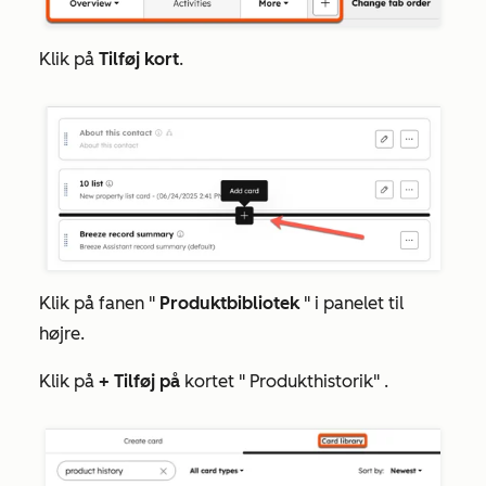
Klik på
Tilføj kort
.
Klik på fanen "
Produktbibliotek
" i panelet til
højre.
Klik på
+ Tilføj på
kortet "
Produkthistorik"
.