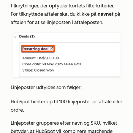
tilknytninger, der opfylder kortets filterkriterier.
For tilknyttede aftaler skal du klikke på
navnet
på
aftalen for at se linjeposten i aftaleposten.
Linjeposter udfyldes som følger:
HubSpot henter op til 100 linjeposter pr. aftale eller
ordre.
Linjeposter grupperes efter navn og SKU, hvilket
betyder, at HubSpot vil kombinere matchende