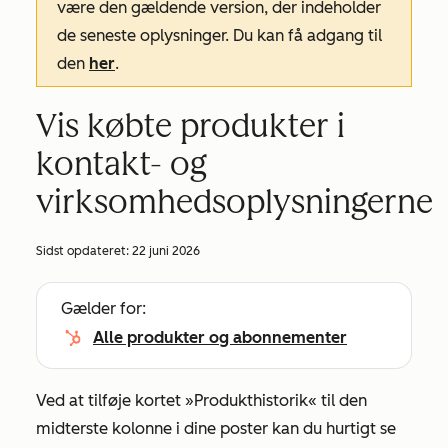
være den gældende version, der indeholder
de seneste oplysninger. Du kan få adgang til
den
her
.
Vis købte produkter i
kontakt- og
virksomhedsoplysningerne
Sidst opdateret:
22 juni 2026
Gælder for:
Alle produkter og abonnementer
Ved at tilføje kortet
»Produkthistorik«
til den
midterste kolonne i dine poster kan du hurtigt se