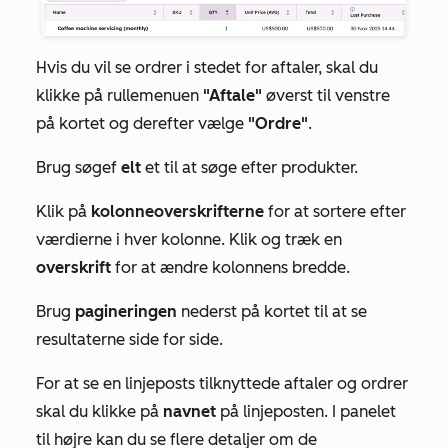
Hvis du vil se ordrer i stedet for aftaler, skal du
klikke på rullemenuen
"Aftale"
øverst til venstre
på kortet og derefter vælge
"Ordre"
.
Brug søgef
elt
et til at søge efter produkter.
Klik på
kolonneoverskrifterne
for at sortere efter
værdierne i hver kolonne. Klik og træk en
overskrift
for at ændre kolonnens bredde.
Brug
pagineringen
nederst på kortet til at se
resultaterne side for side.
For at se en linjeposts tilknyttede aftaler og ordrer
skal du klikke på
navnet
på linjeposten. I panelet
til højre kan du se flere detaljer om de