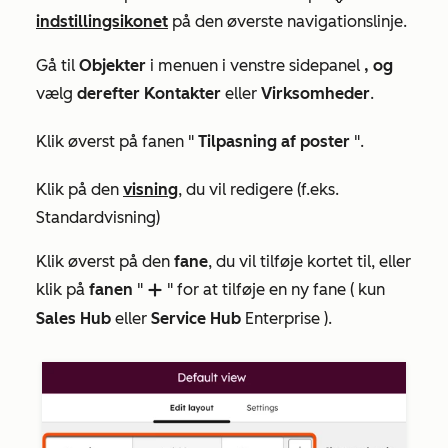
indstillingsikonet
på den øverste navigationslinje.
Gå til
Objekter
i menuen i venstre sidepanel
, og
vælg
derefter
Kontakter
eller
Virksomheder
.
Klik øverst på fanen "
Tilpasning af poster
".
Klik på den
visning
, du vil redigere (f.eks.
Standardvisning
)
Klik øverst på den
fane
, du vil tilføje kortet til, eller
klik på
fanen
"
" for at tilføje en ny fane (
kun
add
Sales Hub
eller
Service Hub
Enterprise
).