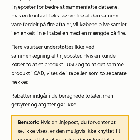
linjeposter for bedre at sammenfatte dataene.
Hvis en kontakt f.eks. køber fire af den samme
vare fordelt på fire aftaler, vil købene blive samlet
i en enkelt linje i tabellen med en mængde på fire.
Flere valutaer understøttes ikke ved
sammenlægning af linjeposter. Hvis en kunde
køber to af et produkt i USD og to af det samme
produkt i CAD, vises de i tabellen som to separate
rækker.
Rabatter indgår i de beregnede totaler, men
gebyrer og afgifter gør ikke.
Bemærk:
Hvis en linjepost, du forventer at
se, ikke vises, er den muligvis ikke knyttet til
nogen aftaler eller ordrer, der er knyttet til