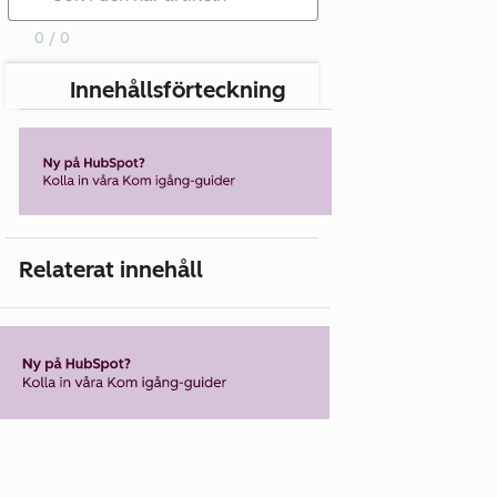
0 / 0
Innehållsförteckning
Relaterat innehåll