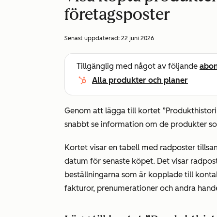
företagsposter
Senast uppdaterad:
22 juni 2026
Tillgänglig med något av följande
abo
Alla produkter och planer
Genom att lägga till kortet
”Produkthistori
snabbt se information om de produkter so
Kortet visar en tabell med radposter tills
datum för senaste köpet. Det visar radpost
beställningarna som är kopplade till kontak
fakturor, prenumerationer och andra hande