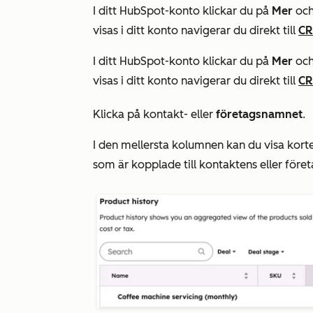
I ditt HubSpot-konto klickar du på
Mer
och
visas i ditt konto navigerar du direkt till
C
I ditt HubSpot-konto klickar du på
Mer
och
visas i ditt konto navigerar du direkt till
C
Klicka på kontakt- eller
företagsnamnet
.
I den mellersta kolumnen kan du visa
kort
som är kopplade till kontaktens eller föret