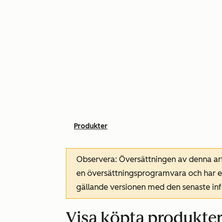
Produkter
Observera: Översättningen av denna art
en översättningsprogramvara och har ev
gällande versionen med den senaste i
Visa köpta produkter