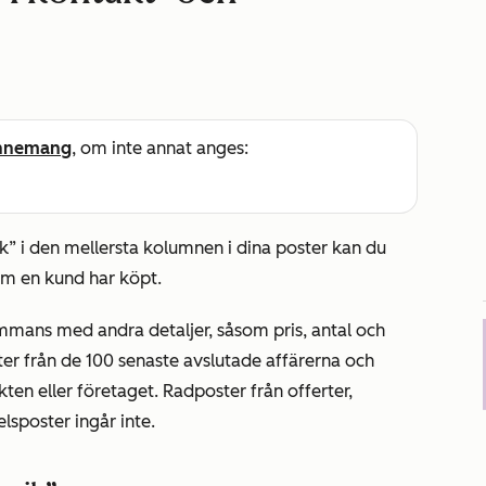
nnemang
, om inte annat anges:
k”
i den mellersta kolumnen i dina poster kan du
m en kund har köpt.
ammans med andra detaljer, såsom pris, antal och
er från de 100 senaste avslutade affärerna och
ten eller företaget. Radposter från offerter,
lsposter ingår inte.