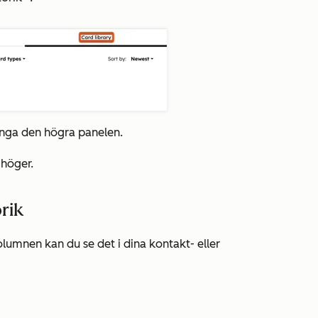
nga den högra panelen.
 höger.
rik
kolumnen kan du se det i dina kontakt- eller