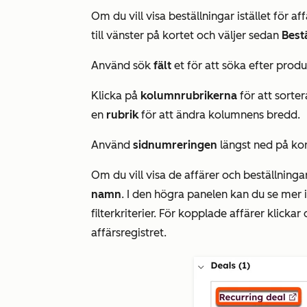
Om du vill visa beställningar istället för a
till vänster på kortet och väljer sedan
Best
Använd sök
fält
et för att söka efter produ
Klicka på
kolumnrubrikerna
för att sorter
en
rubrik
för att ändra kolumnens bredd.
Använd
sidnumreringen
längst ned på kort
Om du vill visa de affärer och beställninga
namn
. I den högra panelen kan du se mer
filterkriterier. För kopplade affärer klicka
affärsregistret.