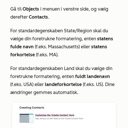
Gå til
Objects
i menuen i venstre side, og vælg
derefter
Contacts
.
For standardegenskaben
State/Region
skal du
vælge din foretrukne formatering, enten
statens
fulde navn
(f.eks. Massachusetts) eller
statens
forkortelse
(f.eks. MA).
For standardegenskaben
Land
skal du vælge din
foretrukne formatering, enten
fuldt landenavn
(f.eks. USA) eller
landeforkortelse
(f.eks. US). Dine
ændringer gemmes automatisk.