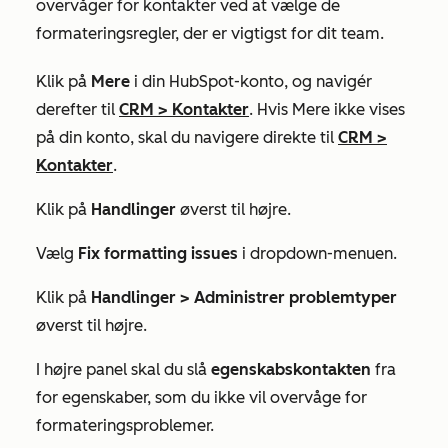
overvåger for kontakter ved at vælge de
formateringsregler, der er vigtigst for dit team.
Klik på
Mere
i din HubSpot-konto, og navigér
derefter til
CRM
>
Kontakter
. Hvis
Mere
ikke vises
på din konto, skal du navigere direkte til
CRM
>
Kontakter
.
Klik på
Handlinger
øverst til højre.
Vælg
Fix formatting issues
i dropdown-menuen.
Klik på
Handlinger >
Administrer problemtyper
øverst til højre.
I højre panel skal du slå
egenskabskontakten
fra
for egenskaber, som du ikke vil overvåge for
formateringsproblemer.