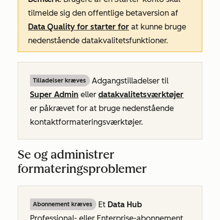
tilmelde sig den offentlige betaversion af
Data Quality
for starter for
at kunne bruge
nedenstående datakvalitetsfunktioner.
Adgangstilladelser til
Tilladelser kræves
Super Admin
eller
datakvalitetsværktøjer
er påkrævet for at bruge nedenstående
kontaktformateringsværktøjer.
Se og administrer
formateringsproblemer
Et
Data Hub
Abonnement kræves
Professional-
eller
Enterprise-abonnement