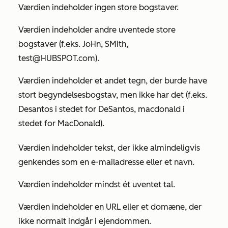
Værdien indeholder ingen store bogstaver.
Værdien indeholder andre uventede store
bogstaver (f.eks.
JoHn
,
SMith
,
test@HUBSPOT.com)
.
Værdien indeholder et andet tegn, der burde have
stort begyndelsesbogstav, men ikke har det (f.eks.
Desantos
i stedet for
DeSantos
,
macdonald
i
stedet for
MacDonald
).
Værdien indeholder tekst, der ikke almindeligvis
genkendes som en e-mailadresse eller et navn.
Værdien indeholder mindst ét uventet tal.
Værdien indeholder en URL eller et domæne, der
ikke normalt indgår i ejendommen.