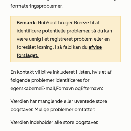
formateringsproblemer.
Bemærk:
HubSpot bruger Breeze til at
identificere potentielle problemer, så du kan
være uenig i et registreret problem eller en
foreslået løsning. I så fald kan du
afvise
forslaget.
En kontakt vil blive inkluderet i listen, hvis et af
følgende problemer identificeres for
egenskaberne
E-mail
,
Fornavn
og
Efternavn
:
Værdien har manglende eller uventede store
bogstaver. Mulige problemer omfatter:
Værdien indeholder alle store bogstaver.