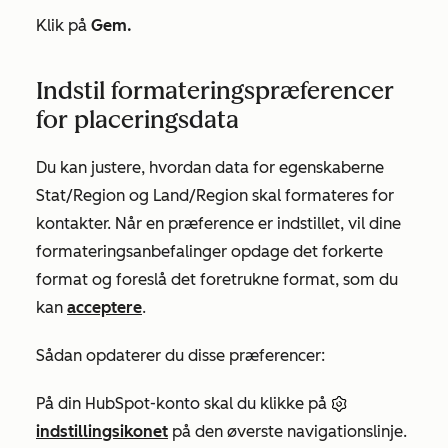
Klik på
Gem.
Indstil formateringspræferencer
for placeringsdata
Du kan justere, hvordan data for egenskaberne
Stat/Region
og
Land/Region
skal formateres for
kontakter. Når en præference er indstillet, vil dine
formateringsanbefalinger opdage det forkerte
format og foreslå det foretrukne format, som du
kan
acceptere
.
Sådan opdaterer du disse præferencer:
På din HubSpot-konto skal du klikke på
indstillingsikonet
på den øverste navigationslinje.