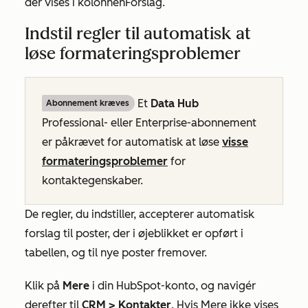
der vises i kolonnen
Forslag.
Indstil regler til automatisk at
løse formateringsproblemer
Et
Data Hub
Abonnement kræves
Professional-
eller
Enterprise-abonnement
er påkrævet for automatisk at løse
visse
formateringsproblemer
for
kontaktegenskaber.
De regler, du indstiller, accepterer automatisk
forslag til poster, der i øjeblikket er opført i
tabellen, og til nye poster fremover.
Klik på
Mere
i din HubSpot-konto, og navigér
derefter til
CRM
>
Kontakter
. Hvis
Mere
ikke vises