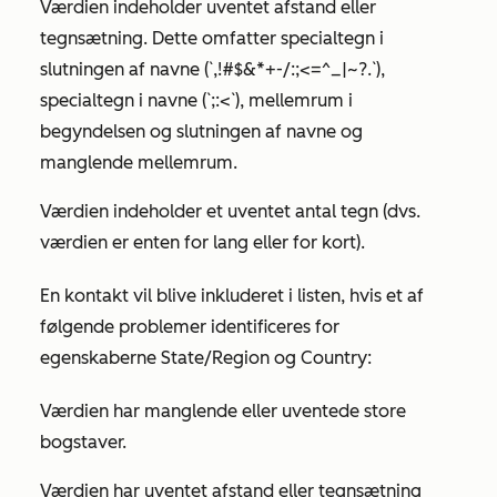
Værdien indeholder uventet afstand eller
tegnsætning. Dette omfatter specialtegn i
slutningen af navne (`,!#$&*+-/:;<=^_|~?.`),
specialtegn i navne (`;:<`), mellemrum i
begyndelsen og slutningen af navne og
manglende mellemrum.
Værdien indeholder et uventet antal tegn (dvs.
værdien er enten for lang eller for kort).
En kontakt vil blive inkluderet i listen, hvis et af
følgende problemer identificeres for
egenskaberne
State/Region
og
Country
:
Værdien har manglende eller uventede store
bogstaver.
Værdien har uventet afstand eller tegnsætning