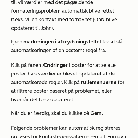
til, vil værdier med det pågældende
formateringsproblem automatisk blive rettet
(f.eks. vil en kontakt med fornavnet
jOhN
blive
opdateret til
John
).
Fjern
markeringen i afkrydsningsfeltet
for at slå
automatiseringen af en bestemt regel fra.
Klik på fanen
Ændringer
i poster for at se alle
poster, hvis værdier er blevet opdateret af de
automatiserede regler. Klik på
rullemenuerne
for
at filtrere poster baseret på problemet, eller
hvornår det blev opdateret.
Når du er færdig, skal du klikke på
Gem
.
Følgende problemer kan automatisk registreres
og løses for kontaktegenskaberne
E-mail
,
Fornavn