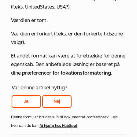
(f.eks. UnitedStates, USA?).
Værdien er tom.
Værdien er forkert (f.eks. er den forkerte tidszone
valgt).
Et andet format kan være at foretrække for denne
egenskab. Den anbefalede løsning er baseret på
dine
præferencer for lokationsformatering
.
Var denne artikel nyttig?
Ja
Nej
Denne formular bruges kun til dokumentationsfeedback. Læs,
hvordan du kan
få hjælp hos HubSpot
.