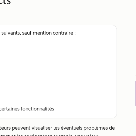
cts
s
suivants, sauf mention contraire :
certaines fonctionnalités
ateurs peuvent visualiser les éventuels problèmes de