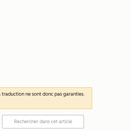
 la traduction ne sont donc pas garanties.