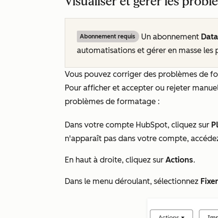
Visualiser et gérer les prob
Un abonnement
Dat
Abonnement requis
automatisations et gérer en masse les
Vous pouvez corriger des problèmes de for
Pour afficher et accepter ou rejeter manu
problèmes de formatage :
Dans votre compte HubSpot, cliquez sur
P
n'apparaît pas dans votre compte, accéde
En haut à droite, cliquez sur
Actions
.
Dans le menu déroulant, sélectionnez
Fixe