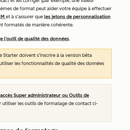
act et les corriger (par exemple, une valeur
lèmes de format peut aider votre équipe à effectuer
CRM
et à s’assurer que
les jetons de personnalisation
t formatés de manière cohérente.
 de l’outil de qualité des données
.
te
Starter
doivent s’inscrire à la version bêta
utiliser les fonctionnalités de qualité des données
’accès Super administrateur ou Outils de
 utiliser les outils de formatage de contact ci-