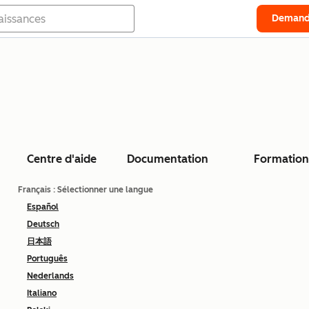
Demand
Centre d'aide
Documentation
Formation
Français
: Sélectionner une langue
Español
Deutsch
日本語
Português
Nederlands
Italiano