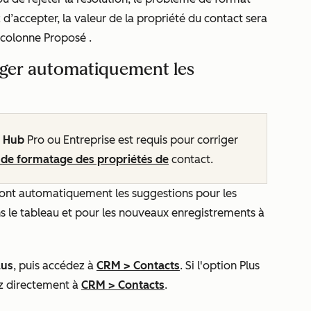
z d’accepter, la valeur de la propriété du contact sera
a colonne
Proposé
.
riger automatiquement les
a Hub
Pro
ou
Entreprise
est requis pour corriger
 de formatage des propriétés de
contact.
ront automatiquement les suggestions pour les
s le tableau et pour les nouveaux enregistrements à
lus
, puis accédez à
CRM
>
Contacts
. Si l'option
Plus
z directement à
CRM
>
Contacts
.