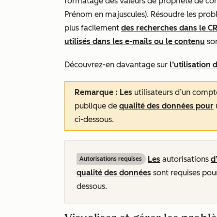
formatage des valeurs de propriété de cont
Prénom
en majuscules). Résoudre les prob
plus facilement
des recherches dans le 
utilisés dans les e-mails ou le
contenu
son
Découvrez-en davantage sur
l’utilisation
Remarque : Les
utilisateurs d’un comp
publique de
qualité des données
pour
ci-dessous.
Les
autorisations
d
Autorisations requises
qualité des données
sont requises pour
dessous.