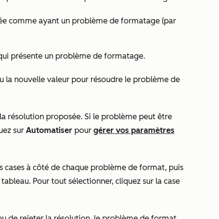
ectée comme ayant un problème de formatage (par
té qui présente un problème de formatage.
ou la nouvelle valeur pour résoudre le problème de
la résolution proposée. Si le problème peut être
quez sur
Automatiser
pour
gérer vos paramètres
s cases
à côté de chaque problème de format, puis
tableau. Pour tout sélectionner, cliquez sur la case
ou de rejeter la résolution, le problème de format