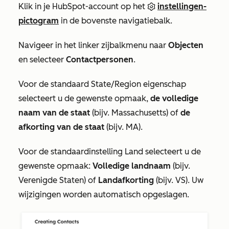
Klik in je HubSpot-account op het
instellingen-
pictogram
in de bovenste navigatiebalk.
Navigeer in het linker zijbalkmenu naar
Objecten
en selecteer
Contactpersonen
.
Voor de standaard
State/Region
eigenschap
selecteert u de gewenste opmaak,
de volledige
naam van de staat
(bijv. Massachusetts) of
de
afkorting van de staat
(bijv. MA).
Voor de standaardinstelling
Land
selecteert u de
gewenste opmaak:
Volledige landnaam
(bijv.
Verenigde Staten) of
Landafkorting
(bijv. VS). Uw
wijzigingen worden automatisch opgeslagen.