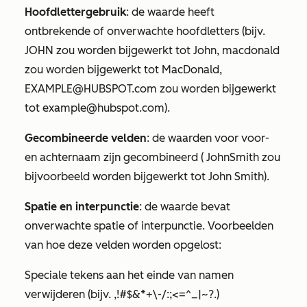
Hoofdlettergebruik
: de waarde heeft
ontbrekende of onverwachte hoofdletters (bijv.
JOHN
zou worden bijgewerkt tot
John
,
macdonald
zou worden bijgewerkt tot
MacDonald
,
EXAMPLE@HUBSPOT.com
zou worden bijgewerkt
tot
example@hubspot.com)
.
Gecombineerde velden
: de waarden voor voor-
en achternaam zijn gecombineerd (
JohnSmith
zou
bijvoorbeeld worden bijgewerkt tot
John Smith
).
Spatie en interpunctie
: de waarde bevat
onverwachte spatie of interpunctie. Voorbeelden
van hoe deze velden worden opgelost:
Speciale tekens aan het einde van namen
verwijderen (bijv. ,!#$&*+\-/:;<=^_|~?.)