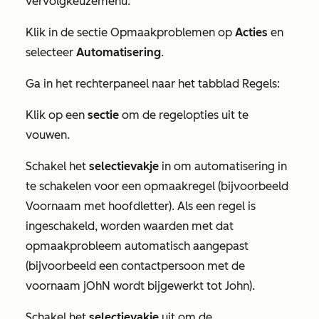
vervolgkeuzemenu.
Klik in de sectie
Opmaakproblemen
op
Acties
en
selecteer
Automatisering
.
Ga in het rechterpaneel naar het tabblad
Regels
:
Klik op een
sectie
om de regelopties uit te
vouwen.
Schakel het
selectievakje
in om automatisering in
te schakelen voor een opmaakregel (bijvoorbeeld
Voornaam met hoofdletter). Als een regel is
ingeschakeld, worden waarden met dat
opmaakprobleem automatisch aangepast
(bijvoorbeeld een contactpersoon met de
voornaam
jOhN
wordt bijgewerkt tot
John
).
Schakel het
selectievakje
uit om de