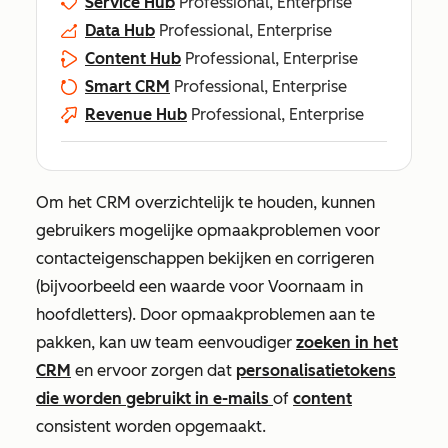
Service Hub
Professional, Enterprise
Data Hub
Professional, Enterprise
Content Hub
Professional, Enterprise
Smart CRM
Professional, Enterprise
Revenue Hub
Professional, Enterprise
Om het CRM overzichtelijk te houden, kunnen
gebruikers mogelijke opmaakproblemen voor
contacteigenschappen bekijken en corrigeren
(bijvoorbeeld een waarde
voor Voornaam
in
hoofdletters). Door opmaakproblemen aan te
pakken, kan uw team eenvoudiger
zoeken in het
CRM
en ervoor zorgen dat
personalisatietokens
die worden gebruikt in e-mails
of
content
consistent worden opgemaakt.