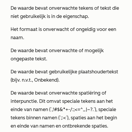
De waarde bevat onverwachte tekens of tekst die
niet gebruikelijk is in de eigenschap.
Het formaat is onverwacht of ongeldig voor een
naam.
De waarde bevat onverwachte of mogelijk
ongepaste tekst.
De waarde bevat gebruikelijke plaatshoudertekst
(bijv.
n.v.t.
,
Onbekend
).
De waarde bevat onverwachte spatiëring of
interpunctie. Dit omvat speciale tekens aan het
einde van namen (`,!#$&*+-/:;<=^_|~?.`), speciale
tekens binnen namen (`;:<`), spaties aan het begin
en einde van namen en ontbrekende spaties.