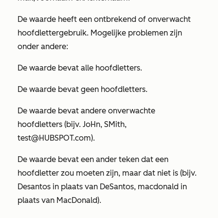
De waarde heeft een ontbrekend of onverwacht
hoofdlettergebruik. Mogelijke problemen zijn
onder andere:
De waarde bevat alle hoofdletters.
De waarde bevat geen hoofdletters.
De waarde bevat andere onverwachte
hoofdletters (bijv.
JoHn
,
SMith
,
test@HUBSPOT.com)
.
De waarde bevat een ander teken dat een
hoofdletter zou moeten zijn, maar dat niet is (bijv.
Desantos
in plaats van
DeSantos
,
macdonald
in
plaats van
MacDonald
).