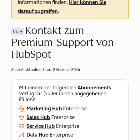
Informationen finden.
Hier können Sie
darauf zugreifen
.
Kontakt zum
BETA
Premium-Support von
HubSpot
Zuletzt aktualisiert am:
2 Februar 2026
Mit einem der folgenden
Abonnements
verfügbar (außer in den angegebenen
Fällen):
Marketing Hub
Enterprise
Sales Hub
Enterprise
Service Hub
Enterprise
Data Hub
Enterprise