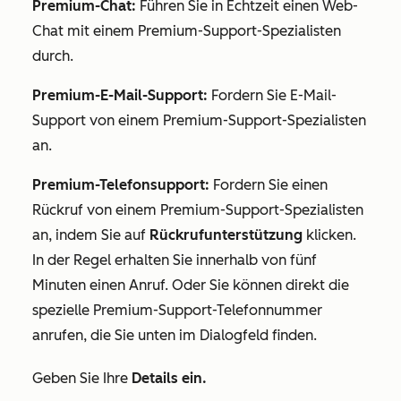
Premium-Chat:
Führen Sie in Echtzeit einen Web-
Chat mit einem Premium-Support-Spezialisten
durch.
Premium-E-Mail-Support:
Fordern Sie E-Mail-
Support von einem Premium-Support-Spezialisten
an.
Premium-Telefonsupport
:
Fordern Sie einen
Rückruf von einem Premium-Support-Spezialisten
an, indem Sie auf
Rückrufunterstützung
klicken.
In der Regel erhalten Sie innerhalb von fünf
Minuten einen Anruf. Oder Sie können direkt die
spezielle
Premium-Support-Telefonnummer
anrufen, die Sie unten im Dialogfeld finden.
Geben Sie Ihre
Details ein.