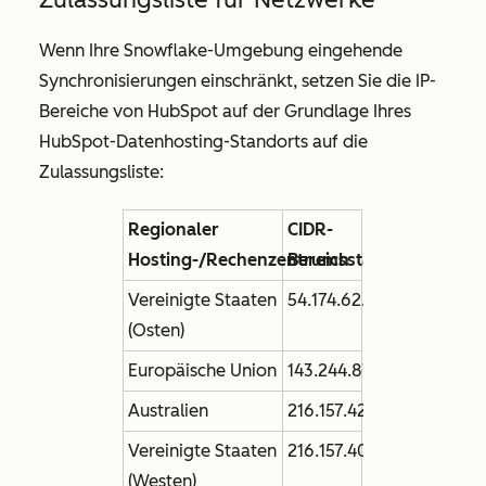
Wenn Ihre Snowflake-Umgebung eingehende
Synchronisierungen einschränkt, setzen Sie die IP-
Bereiche von HubSpot auf der Grundlage Ihres
HubSpot-Datenhosting-Standorts auf die
Zulassungsliste:
Regionaler
CIDR-
Hosting-/Rechenzentrumsstandort
Bereich
Vereinigte Staaten
54.174.62.128/26
(Osten)
Europäische Union
143.244.87.0/25
Australien
216.157.42.32/27
Vereinigte Staaten
216.157.40.32/27
(Westen)