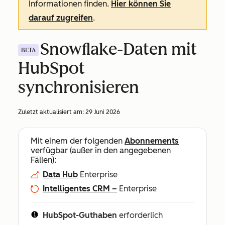
Informationen finden.
Hier können Sie
darauf zugreifen
.
Snowflake-Daten mit
BETA
HubSpot
synchronisieren
Zuletzt aktualisiert am:
29 Juni 2026
Mit einem der folgenden
Abonnements
verfügbar (außer in den angegebenen
Fällen):
Data Hub
Enterprise
Intelligentes CRM –
Enterprise
HubSpot-Guthaben
erforderlich