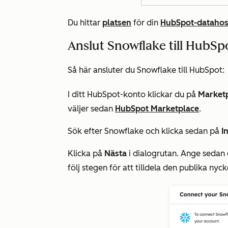
Du hittar
platsen
för din
HubSpot-datahost
Anslut Snowflake till HubSp
Så här ansluter du Snowflake till HubSpot:
I ditt HubSpot-konto klickar du på
Market
väljer sedan
HubSpot Marketplace
.
Sök efter Snowflake och klicka sedan på
I
Klicka på
Nästa
i dialogrutan. Ange sedan 
följ stegen för att tilldela den publika nyc