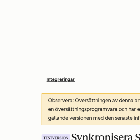
Integreringar
Observera: Översättningen av denna art
en översättningsprogramvara och har ev
gällande versionen med den senaste i
Synkronisera S
TESTVERSION