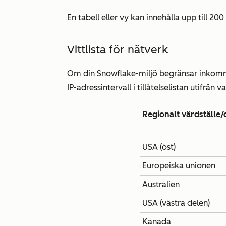
En tabell eller vy kan innehålla upp till 20
Vittlista för nätverk
Om din Snowflake-miljö begränsar inkomma
IP-adressintervall i tillåtelselistan utifrån
Regionalt värdställe/
USA (öst)
Europeiska unionen
Australien
USA (västra delen)
Kanada