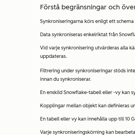
Förstå begränsningar och öv
Synkroniseringarna körs enligt ett schema o
Data synkroniseras enkelriktat från Snowfl
Vid varje synkronisering utvärderas alla k
uppdateras.
Filtrering under synkroniseringar stöds inte
innan du synkroniserar.
En enskild Snowflake-tabell eller -vy kan 
Kopplingar mellan objekt kan definieras 
En tabell eller vy kan innehålla upp till 10 
Varje synkroniseringskörning kan bearbeta 