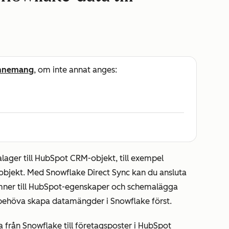
nnemang
, om inte annat anges:
lager till HubSpot CRM-objekt, till exempel
 objekt. Med Snowflake Direct Sync kan du ansluta
lumner till HubSpot-egenskaper och schemalägga
behöva skapa datamängder i Snowflake först.
 från Snowflake till företagsposter i HubSpot