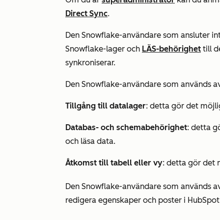
Direct Sync
.
Den Snowflake-användare som ansluter inte
Snowflake-lager och
LÄS-behörighet
till 
synkroniserar.
Den Snowflake-användare som används av 
Tillgång till datalager
: detta gör det möjli
Databas- och schemabehörighet
: detta g
och läsa data.
Åtkomst till tabell eller vy
: detta gör det 
Den Snowflake-användare som används av i
redigera egenskaper och poster i HubSpot f