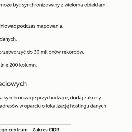
 może być synchronizowany z wieloma obiektami
iniować podczas mapowania.
 danych.
przetworzyć do 30 milionów rekordów.
lnie 200 kolumn.
ieciowych
za synchronizacje przychodzące, dodaj zakresy
adresów w oparciu o lokalizację hostingu danych
nego centrum
Zakres CIDR