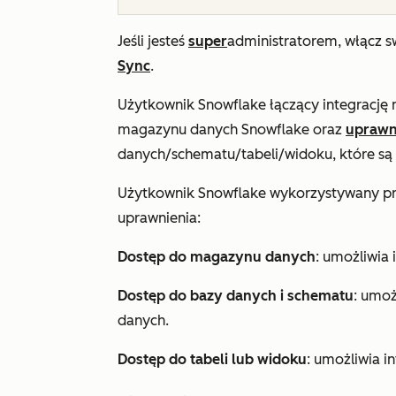
Jeśli jesteś
super
administratorem, włącz s
Sync
.
Użytkownik Snowflake łączący integrację 
magazynu danych Snowflake oraz
uprawn
danych/schematu/tabeli/widoku, które są
Użytkownik Snowflake wykorzystywany prz
uprawnienia:
Dostęp do magazynu danych
: umożliwia
Dostęp do bazy danych i schematu
: umoż
danych.
Dostęp do tabeli lub widoku
: umożliwia i