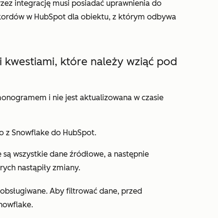
ez integrację musi posiadać uprawnienia do
ekordów w HubSpot dla obiektu, z którym odbywa
i kwestiami, które należy wziąć pod
onogramem i nie jest aktualizowana w czasie
o z Snowflake do HubSpot.
 są wszystkie dane źródłowe, a następnie
rych nastąpiły zmiany.
t obsługiwane. Aby filtrować dane, przed
nowflake.