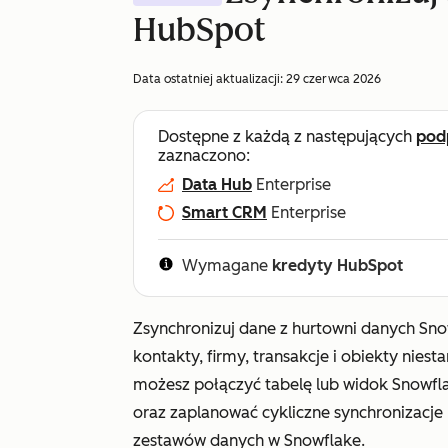
HubSpot
Data ostatniej aktualizacji:
29 czerwca 2026
Dostępne z każdą z następujących
pod
zaznaczono:
Data Hub
Enterprise
Smart CRM
Enterprise
Wymagane
kredyty HubSpot
Zsynchronizuj dane z hurtowni danych Sno
kontakty, firmy, transakcje i obiekty nies
możesz połączyć tabelę lub widok Snowfl
oraz zaplanować cykliczne synchronizacje
zestawów danych w Snowflake.