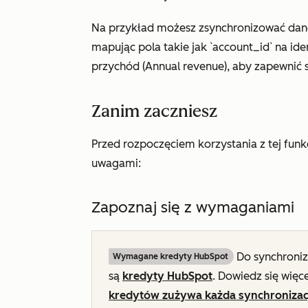
Na przykład możesz zsynchronizować dane
mapując pola takie jak
`account_id`
na
ide
przychód (Annual revenue
), aby zapewnić 
Zanim zaczniesz
Przed rozpoczęciem korzystania z tej funk
uwagami:
Zapoznaj się z wymaganiami
Do synchroniz
Wymagane kredyty HubSpot
są
kredyty HubSpot
. Dowiedz się więc
kredytów zużywa każda synchronizac