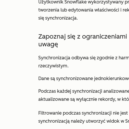
Użytkownik Snowflake wykorzystywany prz
tworzenia lub edytowania właściwości i r
się synchronizacja.
Zapoznaj się z ograniczeniami 
uwagę
Synchronizacja odbywa się zgodnie z harm
rzeczywistym.
Dane są synchronizowane jednokierunkow
Podczas każdej synchronizacji analizowane
aktualizowane są wyłącznie rekordy, w któ
Filtrowanie podczas synchronizacji nie jes
synchronizacją należy utworzyć widok w S