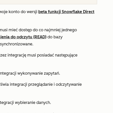
woje konto do wersji
beta funkcji Snowflake Direct
musi mieć dostęp do co najmniej jednego
ienia do odczytu (READ)
do bazy
 synchronizowane.
ez integrację musi posiadać następujące
 integracji wykonywanie zapytań.
liwia integracji przeglądanie i odczytywanie
ntegracji wybieranie danych.