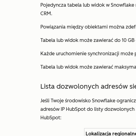
Pojedyncza tabela lub widok w Snowflake
CRM.
Powiązania między obiektami można zdef
Tabela lub widok może zawierać do 10 GB
Każde uruchomienie synchronizacji może 
Tabela lub widok może zawierać maksyma
Lista dozwolonych adresów s
Jeśli Twoje środowisko Snowflake ogranic
adresów IP HubSpot do listy dozwolonych 
HubSpot:
Lokalizacja regional