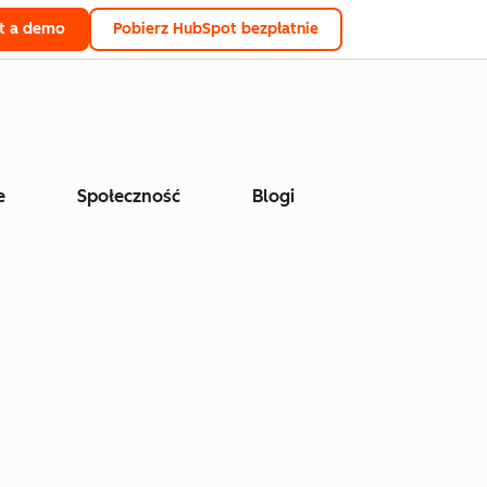
t a demo
Pobierz HubSpot bezpłatnie
e
Społeczność
Blogi