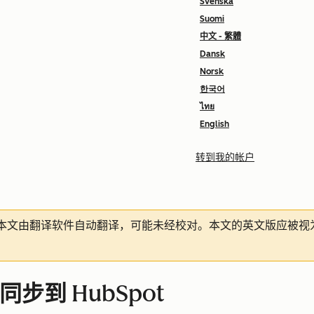
Svenska
Suomi
中文 - 繁體
Dansk
Norsk
한국어
ไทย
English
转到我的帐户
本文由翻译软件自动翻译，可能未经校对。本文的英文版应被视
据同步到 HubSpot