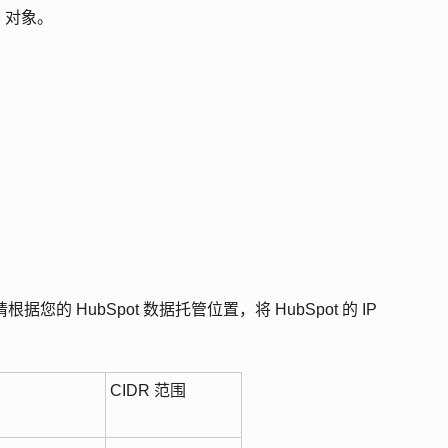
M 对象。
据您的 HubSpot 数据托管位置，将 HubSpot 的 IP
CIDR 范围