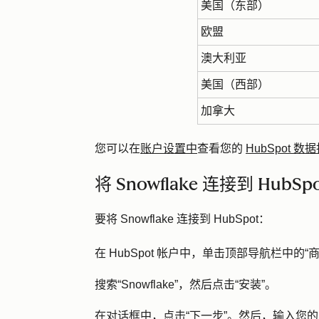
美国（东部）
欧盟
澳大利亚
美国（西部）
加拿大
您可以在
账户设置中
查看您的
HubSpot 
将 Snowflake 连接到 HubSp
要将 Snowflake 连接到 HubSpot：
在 HubSpot 帐户中，单击顶部导航栏中的
“
搜索“Snowflake”，然后点击
“安装
”。
在对话框中，点击
“下一步”
。然后，输入您的