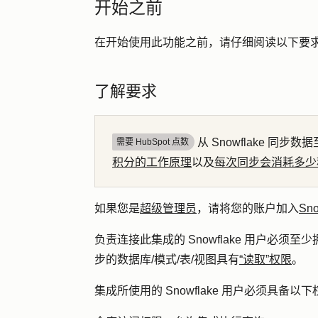
开始之前
在开始使用此功能之前，请仔细阅读以下要
了解要求
从 Snowflake 同步数据
需要 HubSpot 点数
积分的工作原理
以及
每次同步会消耗多少
如果您是
超级管理员
，请将您的账户加入
Sn
负责连接此集成的 Snowflake 用户必须至
步的数据库/模式/表/视图具有
“读取”权限
。
集成所使用的 Snowflake 用户必须具备以