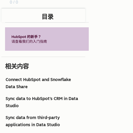
0 / 0
目录
相关内容
Connect HubSpot and Snowflake
Data Share
Sync data to HubSpot's CRM in Data
Studio
Sync data from third-party
applications in Data Studio