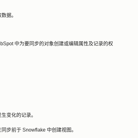
取数据。
 HubSpot 中为要同步的对象创建或编辑属性及记录的权
发生变化的记录。
前于 Snowflake 中创建视图。