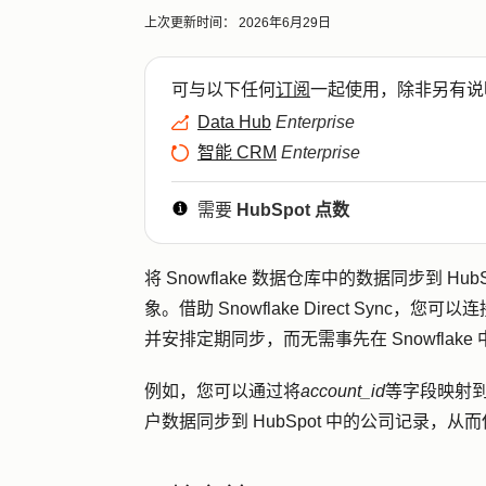
上次更新时间：
2026年6月29日
可与以下任何
订阅
一起使用，除非另有说
Data Hub
Enterprise
智能 CRM
Enterprise
需要
HubSpot 点数
将 Snowflake 数据仓库中的数据同步到 H
象。借助 Snowflake Direct Sync，您可
并安排定期同步，而无需事先在 Snowflake
例如，您可以通过将
account_id
等字段映射
户数据同步到 HubSpot 中的公司记录，