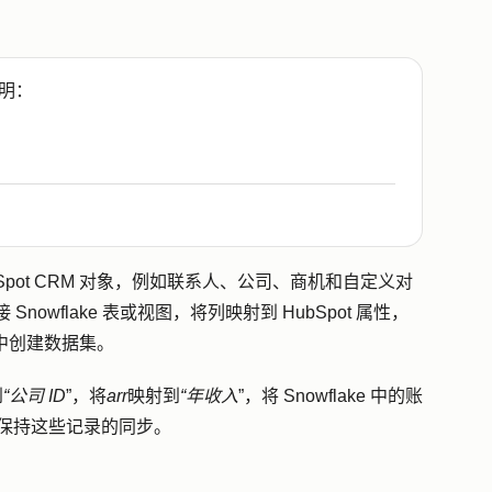
明：
ubSpot CRM 对象，例如联系人、公司、商机和自定义对
以连接 Snowflake 表或视图，将列映射到 HubSpot 属性，
 中创建数据集。
到
“公司 ID
”，将
arr
映射到
“年收入
”，将 Snowflake 中的账
从而保持这些记录的同步。