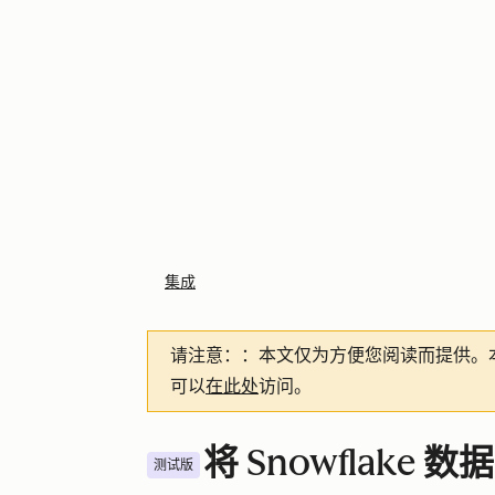
集成
请注意：
：本文仅为方便您阅读而提供。
可以
在此处
访问。
将 Snowflake 数
测试版