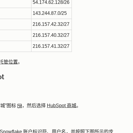
54.174.62.128/26
143.244.87.0/25
216.157.42.32/27
216.157.40.32/27
216.157.41.32/27
数据托管位置
。
ot
商城”图标
，然后选择
HubSpot 商城
。
Snowflake 账户标识符
、
用户名
，并按照下图所示的步