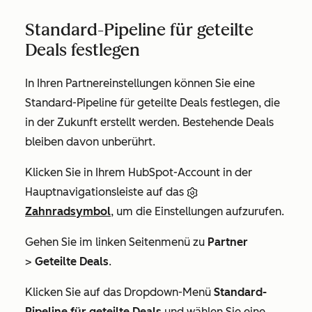
Standard-Pipeline für geteilte
Deals festlegen
In Ihren Partnereinstellungen können Sie eine
Standard-Pipeline für geteilte Deals festlegen, die
in der Zukunft erstellt werden. Bestehende Deals
bleiben davon unberührt.
Klicken Sie in Ihrem HubSpot-Account in der
Hauptnavigationsleiste auf das
Zahnradsymbol
, um die Einstellungen aufzurufen.
Gehen Sie im linken Seitenmenü zu
Partner
>
Geteilte Deals
.
Klicken Sie auf das Dropdown-Menü
Standard-
Pipeline für geteilte Deals
und wählen Sie eine