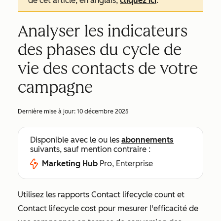
de cet article, en anglais,
cliquez ici
.
Analyser les indicateurs
des phases du cycle de
vie des contacts de votre
campagne
Dernière mise à jour:
10 décembre 2025
Disponible avec le ou les
abonnements
suivants, sauf mention contraire :
Marketing Hub
Pro, Enterprise
Utilisez les rapports
Contact lifecycle count
et
Contact lifecycle cost
pour mesurer l'efficacité de