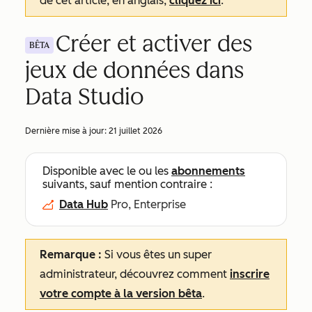
de cet article, en anglais,
cliquez ici
.
Créer et activer des
BÊTA
jeux de données dans
Data Studio
Dernière mise à jour:
21 juillet 2026
Disponible avec le ou les
abonnements
suivants, sauf mention contraire :
Data Hub
Pro, Enterprise
Remarque :
Si vous êtes un super
administrateur, découvrez comment
inscrire
votre compte à la version bêta
.