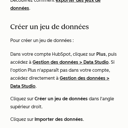
Découvrez comment
exporter des jeux de
données
.
Créer un jeu de données
Pour créer un jeu de données :
Dans votre compte HubSpot, cliquez sur
Plus
, puis
accédez à
Gestion des données
>
Data Studio
. Si
l'option
Plus
n'apparaît pas dans votre compte,
accédez directement à
Gestion des données
>
Data Studio
.
Cliquez sur
Créer un jeu de données
dans l'angle
supérieur droit.
Cliquez sur
Importer des données
.