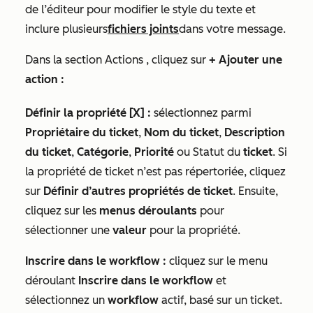
de l’éditeur pour modifier le style du texte et
inclure plusieurs
fichiers joints
dans votre message.
Dans la section
Actions
, cliquez sur
+ Ajouter une
action :
Définir la propriété [X] :
sélectionnez parmi
Propriétaire du ticket
,
Nom du ticket
,
Description
du ticket
,
Catégorie
,
Priorité
ou Statut du
ticket
. Si
la propriété de ticket n’est pas répertoriée, cliquez
sur
Définir d’autres propriétés de ticket
. Ensuite,
cliquez sur les
menus déroulants
pour
sélectionner une
valeur
pour la propriété.
Inscrire dans le workflow :
cliquez sur le menu
déroulant
Inscrire dans le workflow
et
sélectionnez un
workflow
actif, basé sur un ticket.