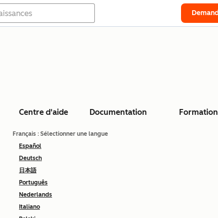
Demand
Centre d'aide
Documentation
Formation
Français
: Sélectionner une langue
Español
Deutsch
日本語
Português
Nederlands
Italiano