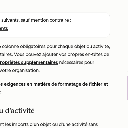
s
suivants, sauf mention contraire :
ents
de colonne obligatoires pour chaque objet ou activité,
taires. Vous pouvez ajouter vos propres en-têtes de
propriétés supplémentaires
nécessaires pour
votre organisation.
es exigences en matière de formatage de fichier et
.
u d'activité
t les imports d'un objet ou d'une activité sans