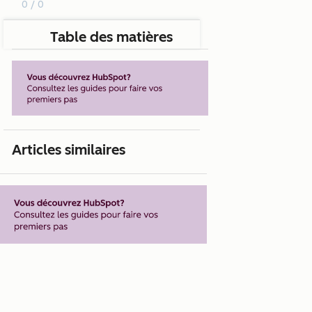
0 / 0
Table des matières
Articles similaires