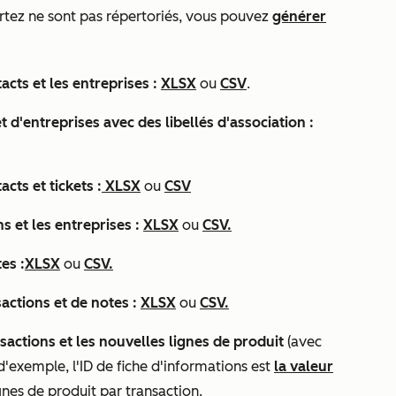
portez ne sont pas répertoriés, vous pouvez
générer
acts et les entreprises :
XLSX
ou
CSV
.
t d'entreprises avec des libellés d'association :
cts et tickets :
XLSX
ou
CSV
s et les entreprises :
XLSX
ou
CSV.
es :
XLSX
ou
CSV.
actions et de notes :
XLSX
ou
CSV.
nsactions et les nouvelles lignes de produit
(avec
 d'exemple, l'
ID de fiche d'informations
est
la valeur
gnes de produit par transaction.