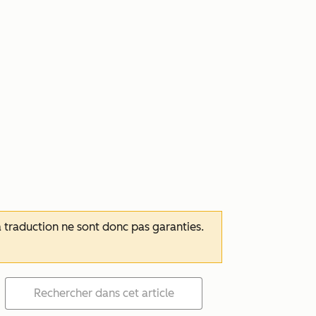
 la traduction ne sont donc pas garanties.