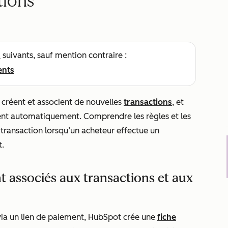
tions
s
suivants, sauf mention contraire :
ents
créent et associent de nouvelles
transactions
, et
sent automatiquement. Comprendre les règles et les
 transaction lorsqu’un acheteur effectue un
t.
 associés aux transactions et aux
via un lien de paiement, HubSpot crée une
fiche