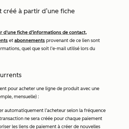
 créé à partir d’une fiche
ir d’une fiche d’informations de contact,
ents
et
abonnements
provenant de ce lien sont
mations, quel que soit l’e-mail utilisé lors du
urrents
ment pour acheter une ligne de produit avec une
emple, mensuelle) :
er automatiquement l’acheteur selon la fréquence
e transaction ne sera créée pour chaque paiement
riser les liens de paiement à créer de nouvelles