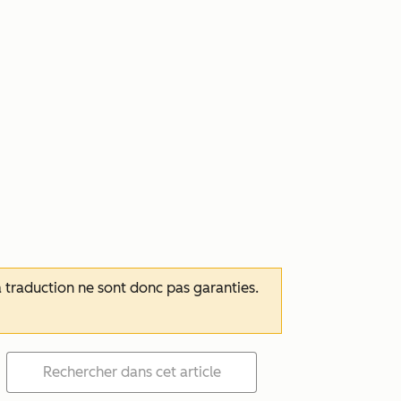
 la traduction ne sont donc pas garanties.