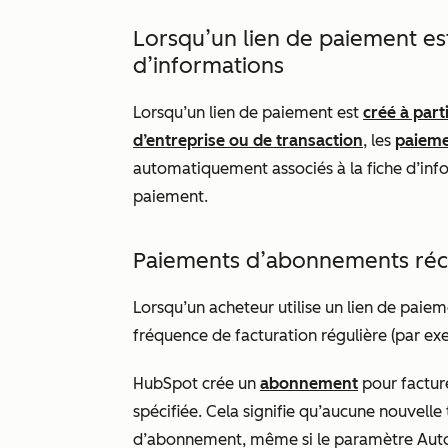
Lorsqu’un lien de paiement est
d’informations
Lorsqu’un lien de paiement est
créé à part
d’entreprise ou de transaction
, les
paiem
automatiquement associés à la fiche d’infor
paiement.
Paiements d’abonnements réc
Lorsqu’un acheteur utilise un lien de paie
fréquence de facturation régulière (par ex
HubSpot crée un
abonnement
pour factur
spécifiée. Cela signifie qu’aucune nouvell
d’abonnement, même si le paramètre
Auto