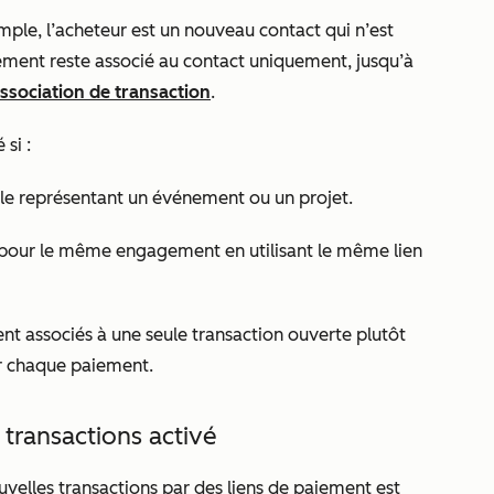
mple, l’acheteur est un nouveau contact qui n’est
aiement reste associé au contact uniquement, jusqu’à
sociation de transaction
.
si :
pale représentant un événement ou un projet.
 pour le même engagement en utilisant le même lien
nt associés à une seule transaction ouverte plutôt
ur chaque paiement.
transactions activé
ouvelles transactions par des liens de paiement
est