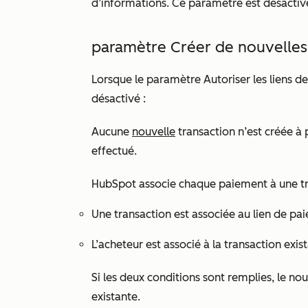
d’informations. Ce paramètre est désactiv
paramètre Créer de nouvelles 
Lorsque le paramètre
Autoriser les liens 
désactivé :
Aucune
nouvelle
transaction n’est créée à 
effectué.
HubSpot associe chaque paiement à une t
Une transaction est associée au lien de pa
L’acheteur est associé à la transaction exis
Si les deux conditions sont remplies, le no
existante.