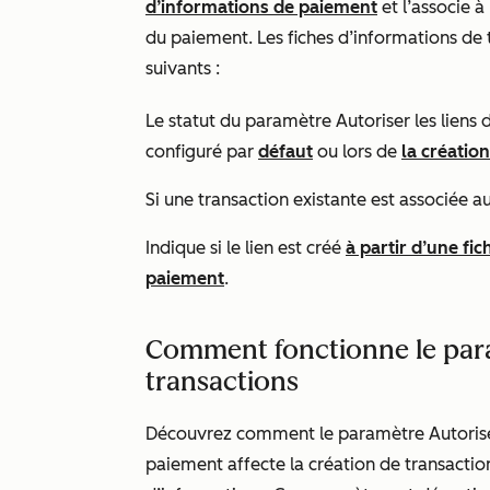
d’informations de paiement
et l’associe à
du paiement. Les fiches d’informations de 
suivants :
Le statut du paramètre
Autoriser les liens
configuré par
défaut
ou lors de
la créatio
Si une transaction existante est associée a
Indique si le lien est créé
à partir d’une fi
paiement
.
Comment fonctionne le para
transactions
Découvrez comment le paramètre
Autoris
paiement
affecte la création de transactio