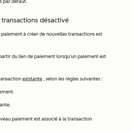
é par défaut.
transactions désactivé
de paiement à créer de nouvelles transactions
est
partir du lien de paiement lorsqu’un paiement est
ransaction
existante
, selon les règles suivantes :
iement.
tante.
uveau paiement est associé à la transaction