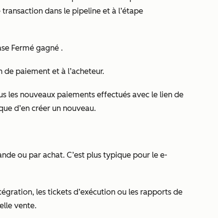
transaction dans le pipeline et à l’étape
hase
Fermé gagné
.
n de paiement et à l’acheteur.
us les nouveaux paiements effectués avec le lien de
 que d’en créer un nouveau.
de ou par achat. C’est plus typique pour le e-
égration, les tickets d’exécution ou les rapports de
lle vente.