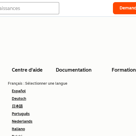
Demand
Centre d'aide
Documentation
Formation
Français
: Sélectionner une langue
Español
Deutsch
日本語
Português
Nederlands
Italiano