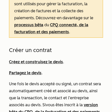
sont utilisés pour gérer la facturation, la
création de factures et la collecte des
paiements. Découvrez-en davantage sur le
processus bêta
du
CPQ connecté, de la
facturation et des paiements
.
Créer un contrat
Créez et construisez le devis
.
Partagez le devis
.
Une fois le devis accepté ou signé, un contrat sera
automatiquement créé et associé au devis, ainsi
que la transaction, le contact et l’entreprise
associés au devis. Si
vous êtes inscrit à
la
version
bêta du CPQ, de la facturation et des paiements