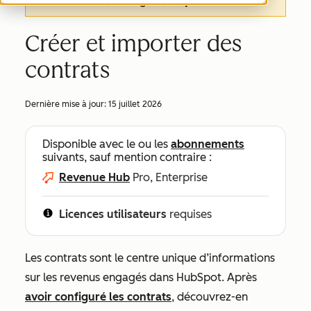
de cet article, en anglais,
cliquez ici
.
Créer et importer des
contrats
Dernière mise à jour:
15 juillet 2026
Disponible avec le ou les
abonnements
suivants, sauf mention contraire :
Revenue Hub
Pro, Enterprise
Licences utilisateurs
requises
Les contrats sont le centre unique d’informations
sur les revenus engagés dans HubSpot. Après
avoir configuré les contrats
, découvrez-en