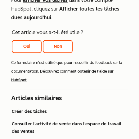
Pour
afficher vos tâches
dans votre compte
HubSpot, cliquez sur
Afficher toutes les tâches
dues aujourd’hui
.
Cet article vous a-t-il été utile ?
Oui
Non
Ce formulaire n'est utilisé que pour recueillir du feedback sur la
documentation. Découvrez comment
obtenir de l'aide sur
HubSpot
.
Articles similaires
Créer des tâches
Consulter l'activité de vente dans l'espace de travail
des ventes