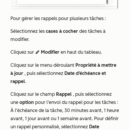
Pour gérer les rappels pour plusieurs tâches :
Sélectionnez les
cases à cocher
des tâches à
modifier.
Cliquez sur
Modifier
en haut du tableau.
edit
Cliquez sur le menu déroulant
Propriété à mettre
à jour
, puis sélectionnez
Date d’échéance et
rappel
.
Cliquez sur le champ
Rappel
, puis sélectionnez
une
option
pour l’envoi du rappel pour les tâches :
À l’échéance de la tâche
,
30 minutes avant
,
1 heure
avant
,
1 jour avant
ou
1 semaine avant
. Pour définir
un rappel personnalisé, sélectionnez
Date