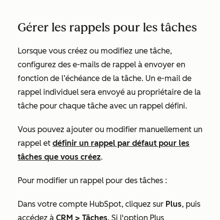
Gérer les rappels pour les tâches
Lorsque vous créez ou modifiez une tâche,
configurez des e-mails de rappel à envoyer en
fonction de l’échéance de la tâche. Un e-mail de
rappel individuel sera envoyé au propriétaire de la
tâche pour chaque tâche avec un rappel défini.
Vous pouvez ajouter ou modifier manuellement un
rappel et
définir un rappel par défaut pour les
tâches que vous créez
.
Pour modifier un rappel pour des tâches :
Dans votre compte HubSpot, cliquez sur
Plus
, puis
accédez à
CRM
>
Tâches
. Si l'option
Plus