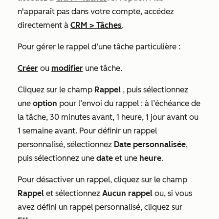
n'apparaît pas dans votre compte, accédez
directement à
CRM
>
Tâches
.
Pour gérer le rappel d’une tâche particulière :
Créer
ou
modifier
une tâche.
Cliquez sur le champ
Rappel
, puis sélectionnez
une
option
pour l’envoi du rappel :
à l’échéance de
la tâche
,
30 minutes avant
,
1 heure
,
1 jour avant
ou
1 semaine avant
. Pour définir un rappel
personnalisé, sélectionnez
Date personnalisée
,
puis sélectionnez une
date
et une
heure
.
Pour désactiver un rappel, cliquez sur le champ
Rappel
et sélectionnez
Aucun rappel
ou, si vous
avez défini un rappel personnalisé, cliquez sur